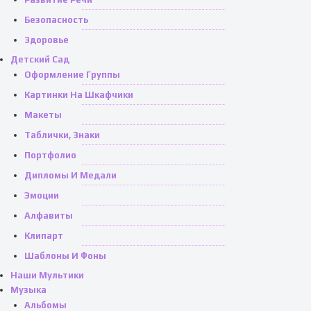
Безопасность
Здоровье
Детский Сад
Оформление Группы
Картинки На Шкафчики
Макеты
Таблички, Знаки
Портфолио
Дипломы И Медали
Эмоции
Алфавиты
Клипарт
Шаблоны И Фоны
Наши Мультики
Музыка
Альбомы