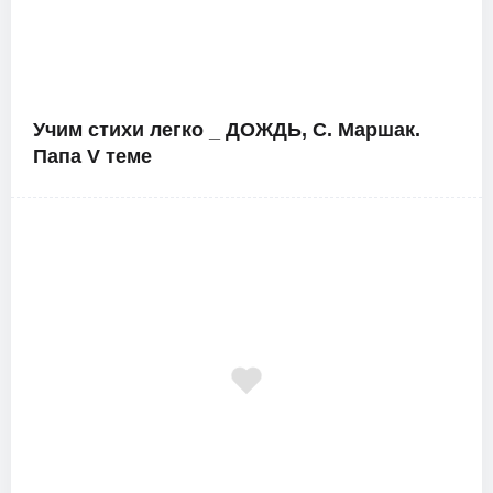
Учим стихи легко _ ДОЖДЬ, С. Маршак.
Папа V теме