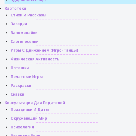
Картотеки
Стихи И Рассказы
Загадки
Запоминайки
Слогопесенки
Игры С Движением (игро-Танцы)
Физическая Активность
Потешки
Печатные Игры
Раскраски
Сказки
Консультации Для Родителей
Праздники И Даты
Окружающий Мир
Психология
Развитие Речи