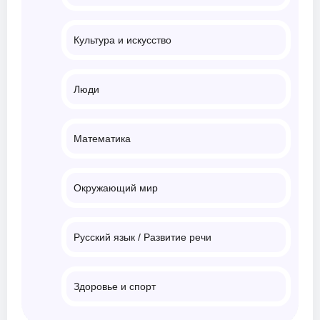
Культура и искусство
Люди
Математика
Окружающий мир
Русский язык / Развитие речи
Здоровье и спорт