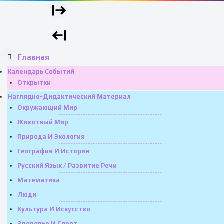
Главная
Календарь Событий
Открытки
Наглядно-Дидактический Материал
Окружающий Мир
Животный Мир
Природа И Экология
География И История
Русский Язык / Развитие Речи
Математика
Люди
Культура И Искусство
Здоровье И Спорт