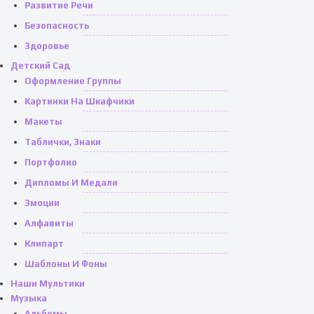
Развитие Речи
Безопасность
Здоровье
Детский Сад
Оформление Группы
Картинки На Шкафчики
Макеты
Таблички, Знаки
Портфолио
Дипломы И Медали
Эмоции
Алфавиты
Клипарт
Шаблоны И Фоны
Наши Мультики
Музыка
Альбомы