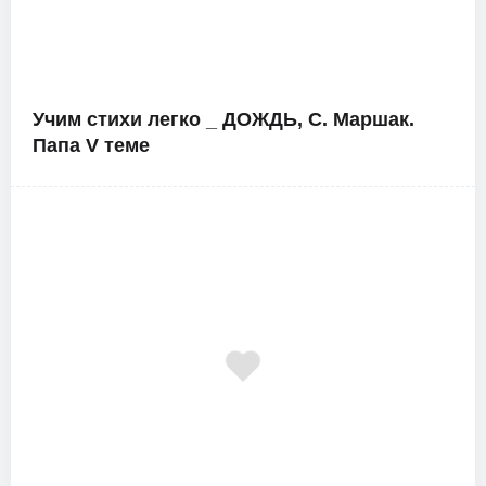
Учим стихи легко _ ДОЖДЬ, С. Маршак.
Папа V теме