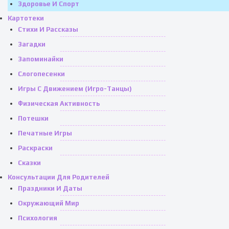
Здоровье И Спорт
Картотеки
Стихи И Рассказы
Загадки
Запоминайки
Слогопесенки
Игры С Движением (игро-Танцы)
Физическая Активность
Потешки
Печатные Игры
Раскраски
Сказки
Консультации Для Родителей
Праздники И Даты
Окружающий Мир
Психология