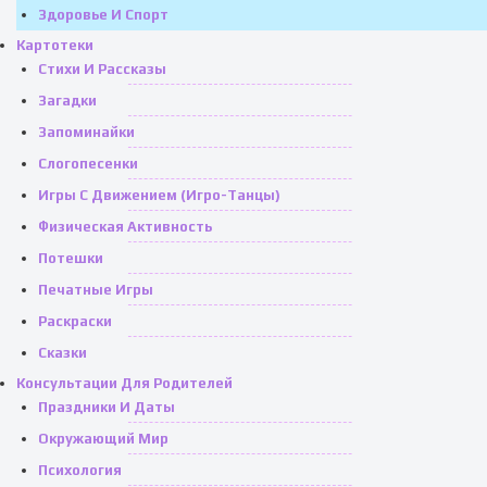
Здоровье И Спорт
Картотеки
Стихи И Рассказы
Загадки
Запоминайки
Слогопесенки
Игры С Движением (игро-Танцы)
Физическая Активность
Потешки
Печатные Игры
Раскраски
Сказки
Консультации Для Родителей
Праздники И Даты
Окружающий Мир
Психология