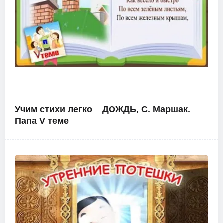
Учим стихи легко _ ДОЖДЬ, С. Маршак.
Папа V теме