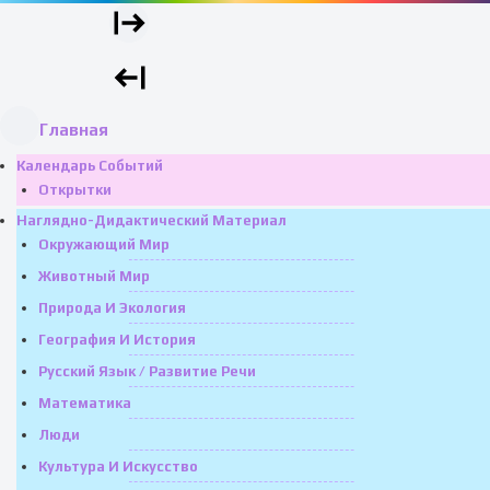
Главная
Календарь Событий
Открытки
Наглядно-Дидактический Материал
Окружающий Мир
Животный Мир
Природа И Экология
География И История
Русский Язык / Развитие Речи
Математика
Люди
Культура И Искусство