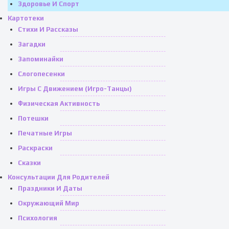
Здоровье И Спорт
Картотеки
Стихи И Рассказы
Загадки
Запоминайки
Слогопесенки
Игры С Движением (игро-Танцы)
Физическая Активность
Потешки
Печатные Игры
Раскраски
Сказки
Консультации Для Родителей
Праздники И Даты
Окружающий Мир
Психология