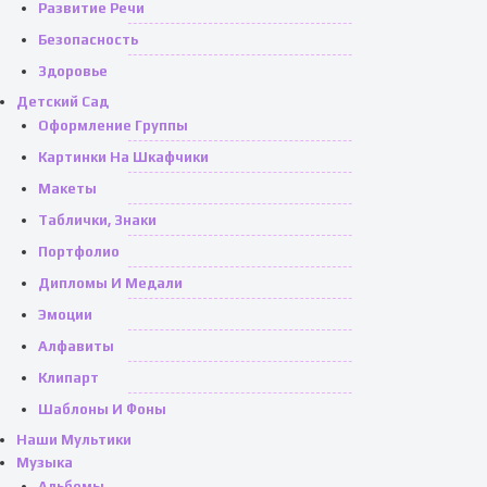
Развитие Речи
Безопасность
Здоровье
Детский Сад
Оформление Группы
Картинки На Шкафчики
Макеты
Таблички, Знаки
Портфолио
Дипломы И Медали
Эмоции
Алфавиты
Клипарт
Шаблоны И Фоны
Наши Мультики
Музыка
Альбомы