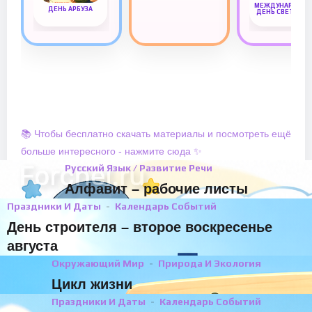
МЕЖДУНАРОДН
ДЕНЬ АРБУЗА
ДЕНЬ СВЕТОФО
📚 Чтобы бесплатно скачать материалы и посмотреть ещё
больше интересного - нажмите сюда ✨
Русский Язык / Развитие Речи
Алфавит – рабочие листы
Праздники И Даты
Календарь Событий
День строителя – второе воскресенье
августа
Окружающий Мир
Природа И Экология
Цикл жизни
Праздники И Даты
Календарь Событий