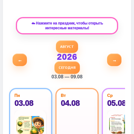
☁️ Нажмите на праздник, чтобы открыть
интересные материалы!
АВГУСТ
2026
←
→
СЕГОДНЯ
03.08 — 09.08
Пн
Вт
Ср
03.08
04.08
05.08