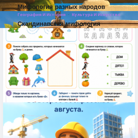
Мифология разных народов
География И История
Культура И Искусство
Скандинавская мифология