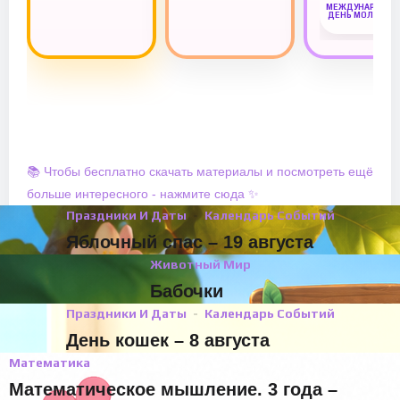
МЕЖДУНАРОДН
ДЕНЬ МОЛОДЁ
📚 Чтобы бесплатно скачать материалы и посмотреть ещё
больше интересного - нажмите сюда ✨
Праздники И Даты
Календарь Событий
Яблочный спас – 19 августа
Животный Мир
Бабочки
Праздники И Даты
Календарь Событий
День кошек – 8 августа
Математика
Математическое мышление. 3 года –