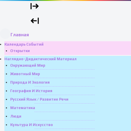
Главная
Календарь Событий
Открытки
Наглядно-Дидактический Материал
Окружающий Мир
Животный Мир
Природа И Экология
География И История
Русский Язык / Развитие Речи
Математика
Люди
Культура И Искусство