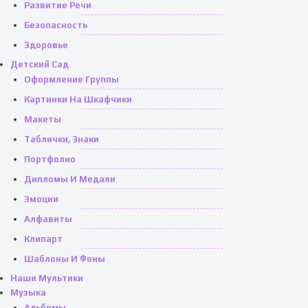
Развитие Речи
Безопасность
Здоровье
Детский Сад
Оформление Группы
Картинки На Шкафчики
Макеты
Таблички, Знаки
Портфолио
Дипломы И Медали
Эмоции
Алфавиты
Клипарт
Шаблоны И Фоны
Наши Мультики
Музыка
Альбомы