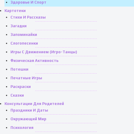
Здоровье И Спорт
Картотеки
Стихи И Рассказы
Загадки
Запоминайки
Слогопесенки
Игры С Движением (игро-Танцы)
Физическая Активность
Потешки
Печатные Игры
Раскраски
Сказки
Консультации Для Родителей
Праздники И Даты
Окружающий Мир
Психология