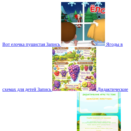
Вот елочка пушистая
Запись
Ягоды в
схемах для детей
Запись
Дидактические