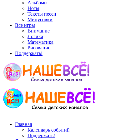
Альбомы
Ноты
Тексты песен
Минусовки
Все игры
Внимание
Логика
Математика
Рисование
Поддержать!
Главная
Календарь событий
Поддержать!