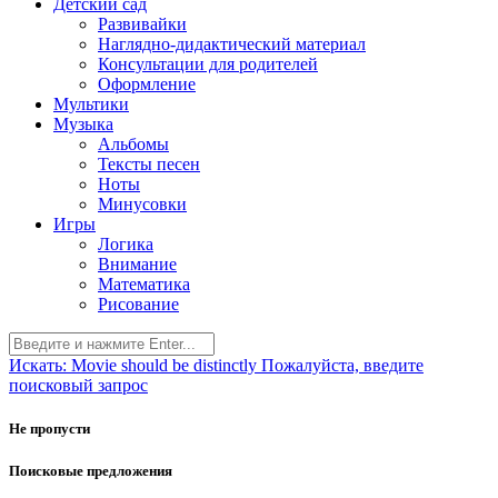
Детский сад
Развивайки
Наглядно-дидактический материал
Консультации для родителей
Оформление
Мультики
Музыка
Альбомы
Тексты песен
Ноты
Минусовки
Игры
Логика
Внимание
Математика
Рисование
Искать:
Movie should be distinctly
Пожалуйста, введите
поисковый запрос
Не пропусти
Поисковые предложения