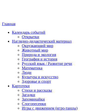
Главная
Календарь событий
Открытки
Наглядно-дидактический материал
Окружающий мир
Животный мир
Природа и экология
География и история
Русский язык / Развитие речи
Математика
Люди
Культура и искусство
Здоровье и спорт
Картотеки
Стихи и рассказы
Загадки
Запоминайки
Слогопесенки
Игры с движением (игро-танцы)