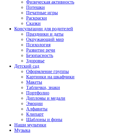
Физическая активность
Потешки
Печатные игры
Раскраски
Сказки
Консультации для родителей
Праздники и даты
Окружающий мир
Психология
Развитие речи
Безопасность
Здоровье
Детский сад
Оформление группы
Картинки на шкафчики
Макеты
Таблички, знаки
Портфолио
Дипломы и медали
Эмоции
Алфавиты
Клипарт
Шаблоны и фоны
Наши мультики
Музыка