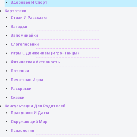
Здоровье И Спорт
Картотеки
Стихи И Рассказы
Загадки
Запоминайки
Слогопесенки
Игры С Движением (игро-Танцы)
Физическая Активность
Потешки
Печатные Игры
Раскраски
Сказки
Консультации Для Родителей
Праздники И Даты
Окружающий Мир
Психология