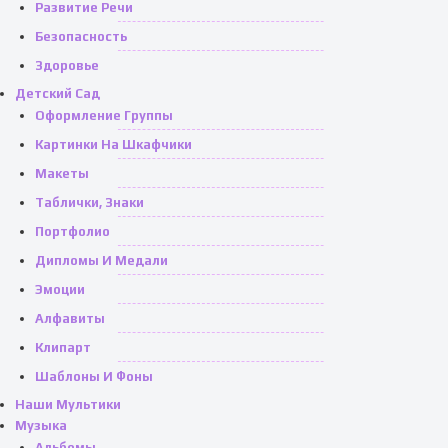
Развитие Речи
Безопасность
Здоровье
Детский Сад
Оформление Группы
Картинки На Шкафчики
Макеты
Таблички, Знаки
Портфолио
Дипломы И Медали
Эмоции
Алфавиты
Клипарт
Шаблоны И Фоны
Наши Мультики
Музыка
Альбомы