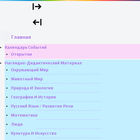
Главная
Календарь Событий
Открытки
Наглядно-Дидактический Материал
Окружающий Мир
Животный Мир
Природа И Экология
География И История
Русский Язык / Развитие Речи
Математика
Люди
Культура И Искусство