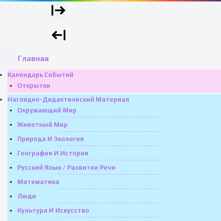
Главная
Календарь Событий
Открытки
Наглядно-Дидактический Материал
Окружающий Мир
Животный Мир
Природа И Экология
География И История
Русский Язык / Развитие Речи
Математика
Люди
Культура И Искусство