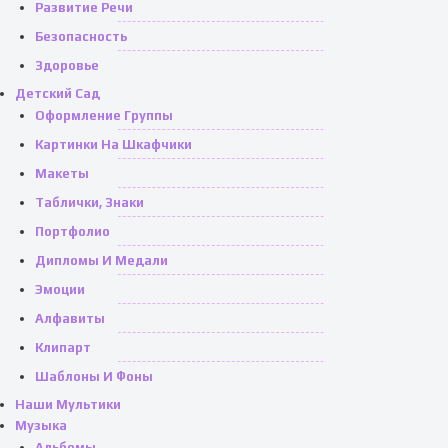
Развитие Речи
Безопасность
Здоровье
Детский Сад
Оформление Группы
Картинки На Шкафчики
Макеты
Таблички, Знаки
Портфолио
Дипломы И Медали
Эмоции
Алфавиты
Клипарт
Шаблоны И Фоны
Наши Мультики
Музыка
Альбомы