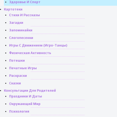
Здоровье И Спорт
Картотеки
Стихи И Рассказы
Загадки
Запоминайки
Слогопесенки
Игры С Движением (игро-Танцы)
Физическая Активность
Потешки
Печатные Игры
Раскраски
Сказки
Консультации Для Родителей
Праздники И Даты
Окружающий Мир
Психология