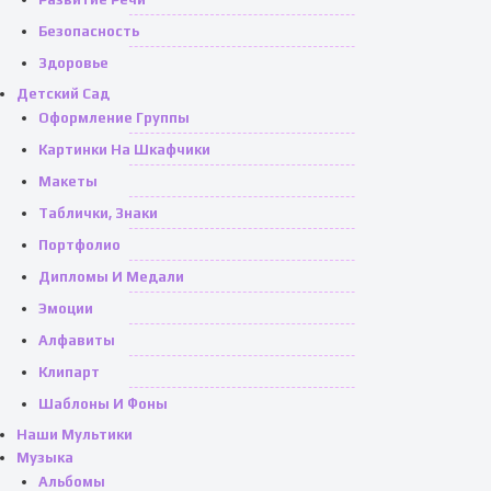
Безопасность
Здоровье
Детский Сад
Оформление Группы
Картинки На Шкафчики
Макеты
Таблички, Знаки
Портфолио
Дипломы И Медали
Эмоции
Алфавиты
Клипарт
Шаблоны И Фоны
Наши Мультики
Музыка
Альбомы