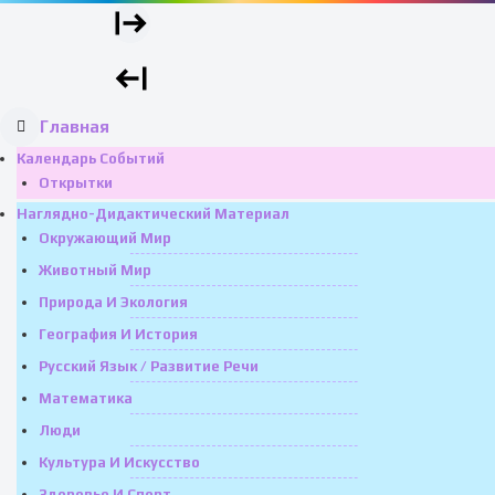
Главная
Календарь Событий
Открытки
Наглядно-Дидактический Материал
Окружающий Мир
Животный Мир
Природа И Экология
География И История
Русский Язык / Развитие Речи
Математика
Люди
Культура И Искусство
Здоровье И Спорт