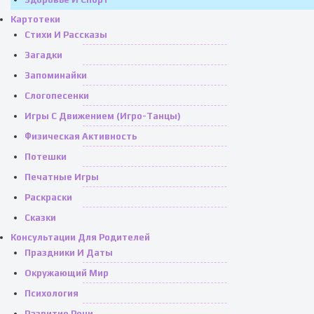
Картотеки
Стихи И Рассказы
Загадки
Запоминайки
Слогопесенки
Игры С Движением (игро-Танцы)
Физическая Активность
Потешки
Печатные Игры
Раскраски
Сказки
Консультации Для Родителей
Праздники И Даты
Окружающий Мир
Психология
Развитие Речи