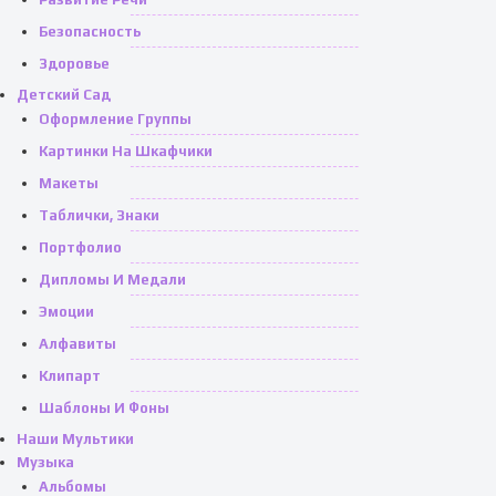
Безопасность
Здоровье
Детский Сад
Оформление Группы
Картинки На Шкафчики
Макеты
Таблички, Знаки
Портфолио
Дипломы И Медали
Эмоции
Алфавиты
Клипарт
Шаблоны И Фоны
Наши Мультики
Музыка
Альбомы