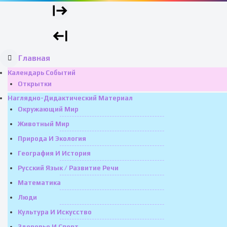
Главная
Календарь Событий
Открытки
Наглядно-Дидактический Материал
Окружающий Мир
Животный Мир
Природа И Экология
География И История
Русский Язык / Развитие Речи
Математика
Люди
Культура И Искусство
Здоровье И Спорт