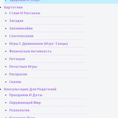
Картотеки
Стихи И Рассказы
Загадки
Запоминайки
Слогопесенки
Игры С Движением (игро-Танцы)
Физическая Активность
Потешки
Печатные Игры
Раскраски
Сказки
Консультации Для Родителей
Праздники И Даты
Окружающий Мир
Психология
Развитие Речи