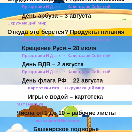
Праздники И Даты
Календарь Событий
День арбуза – 3 августа
Окружающий Мир
Откуда это берётся? Продукты питания
Праздники И Даты
Календарь Событий
Крещение Руси – 28 июля
Праздники И Даты
Календарь Событий
День ВДВ – 2 августа
Праздники И Даты
Календарь Событий
День флага РФ – 22 августа
Картотеки Игр
Окружающий Мир
Игры с водой – картотека
Математика
Числа от 1 до 10 – рабочие листы
География И История
Башкирское подворье