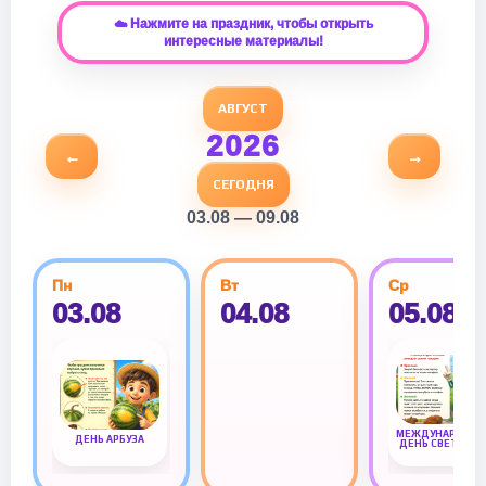
☁️ Нажмите на праздник, чтобы открыть
интересные материалы!
АВГУСТ
2026
←
→
СЕГОДНЯ
03.08 — 09.08
Пн
Вт
Ср
03.08
04.08
05.08
МЕЖДУНАРОДН
ДЕНЬ АРБУЗА
ДЕНЬ СВЕТОФО