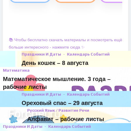
📚 Чтобы бесплатно скачать материалы и посмотреть ещё
больше интересного - нажмите сюда ✨
Праздники И Даты
Календарь Событий
День кошек – 8 августа
Математика
Математическое мышление. 3 года –
рабочие листы
Праздники И Даты
Календарь Событий
Ореховый спас – 29 августа
Русский Язык / Развитие Речи
Алфавит – рабочие листы
Праздники И Даты
Календарь Событий