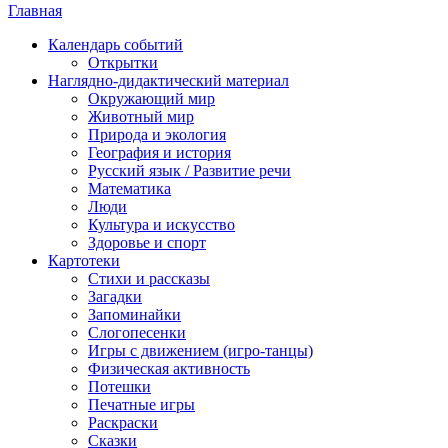
Главная
Календарь событий
Открытки
Наглядно-дидактический материал
Окружающий мир
Животный мир
Природа и экология
География и история
Русский язык / Развитие речи
Математика
Люди
Культура и искусство
Здоровье и спорт
Картотеки
Стихи и рассказы
Загадки
Запоминайки
Слогопесенки
Игры с движением (игро-танцы)
Физическая активность
Потешки
Печатные игры
Раскраски
Сказки