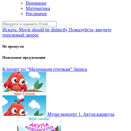
Внимание
Математика
Рисование
Искать:
Movie should be distinctly
Пожалуйста, введите
поисковый запрос
Не пропусти
Поисковые предложения
Клипарт по “Маленьким птичкам”
Запись
Мульт-концерт 1. Акула-каракула