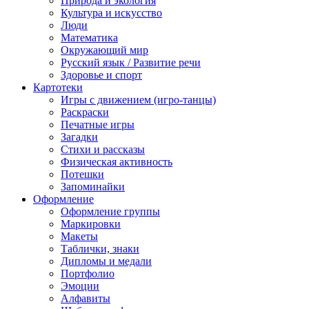
Природа и экология
Культура и искусство
Люди
Математика
Окружающий мир
Русский язык / Развитие речи
Здоровье и спорт
Картотеки
Игры с движением (игро-танцы)
Раскраски
Печатные игры
Загадки
Стихи и рассказы
Физическая активность
Потешки
Запоминайки
Оформление
Оформление группы
Маркировки
Макеты
Таблички, знаки
Дипломы и медали
Портфолио
Эмоции
Алфавиты