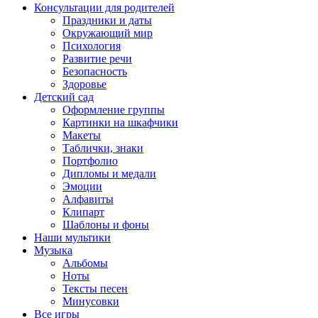
Консультации для родителей
Праздники и даты
Окружающий мир
Психология
Развитие речи
Безопасность
Здоровье
Детский сад
Оформление группы
Картинки на шкафчики
Макеты
Таблички, знаки
Портфолио
Дипломы и медали
Эмоции
Алфавиты
Клипарт
Шаблоны и фоны
Наши мультики
Музыка
Альбомы
Ноты
Тексты песен
Минусовки
Все игры