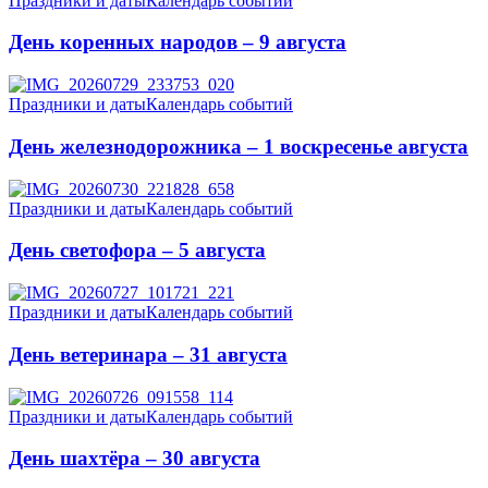
Праздники и даты
Календарь событий
День коренных народов – 9 августа
Праздники и даты
Календарь событий
День железнодорожника – 1 воскресенье августа
Праздники и даты
Календарь событий
День светофора – 5 августа
Праздники и даты
Календарь событий
День ветеринара – 31 августа
Праздники и даты
Календарь событий
День шахтёра – 30 августа