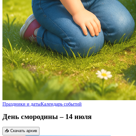
Праздники и даты
Календарь событий
День смородины – 14 июля
📥 Скачать архив