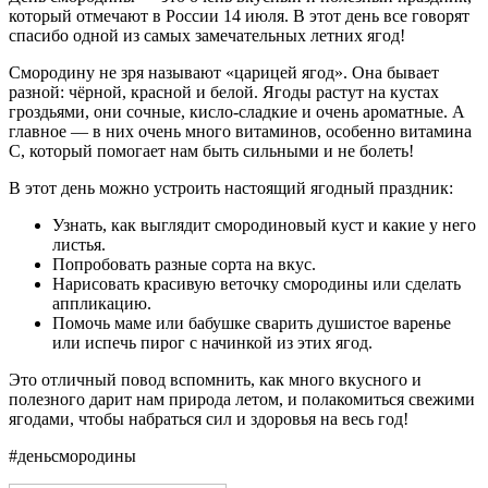
который отмечают в России 14 июля. В этот день все говорят
спасибо одной из самых замечательных летних ягод!
Смородину не зря называют «царицей ягод». Она бывает
разной: чёрной, красной и белой. Ягоды растут на кустах
гроздьями, они сочные, кисло-сладкие и очень ароматные. А
главное — в них очень много витаминов, особенно витамина
С, который помогает нам быть сильными и не болеть!
В этот день можно устроить настоящий ягодный праздник:
Узнать, как выглядит смородиновый куст и какие у него
листья.
Попробовать разные сорта на вкус.
Нарисовать красивую веточку смородины или сделать
аппликацию.
Помочь маме или бабушке сварить душистое варенье
или испечь пирог с начинкой из этих ягод.
Это отличный повод вспомнить, как много вкусного и
полезного дарит нам природа летом, и полакомиться свежими
ягодами, чтобы набраться сил и здоровья на весь год!
#деньсмородины