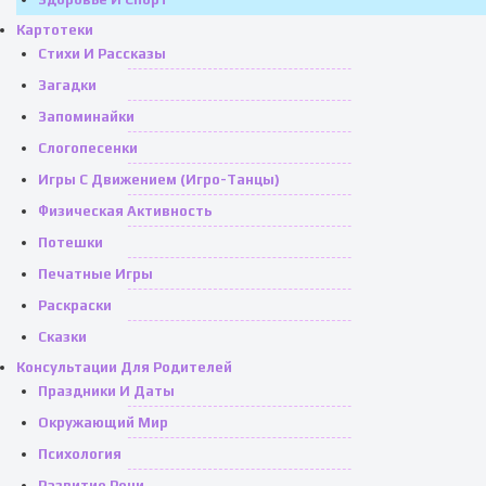
Картотеки
Стихи И Рассказы
Загадки
Запоминайки
Слогопесенки
Игры С Движением (игро-Танцы)
Физическая Активность
Потешки
Печатные Игры
Раскраски
Сказки
Консультации Для Родителей
Праздники И Даты
Окружающий Мир
Психология
Развитие Речи