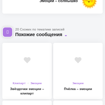
Эмоции – солнышко
20 Схожих по тематике записей
Похожие сообщения
Клипарт
Эмоции
Эмоции
Звёздочки эмоции –
Пчёлка – эмоции
клипарт