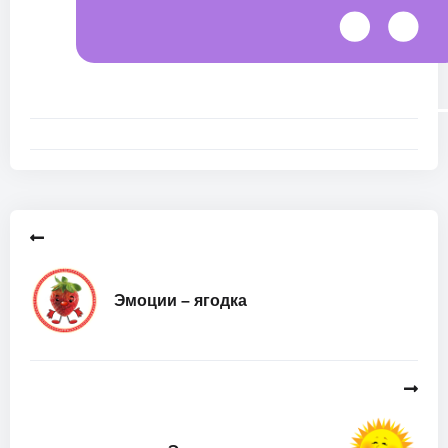
Эмоции – ягодка