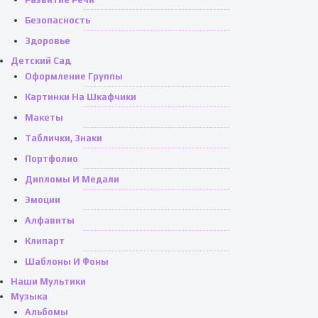
Безопасность
Здоровье
Детский Сад
Оформление Группы
Картинки На Шкафчики
Макеты
Таблички, Знаки
Портфолио
Дипломы И Медали
Эмоции
Алфавиты
Клипарт
Шаблоны И Фоны
Наши Мультики
Музыка
Альбомы