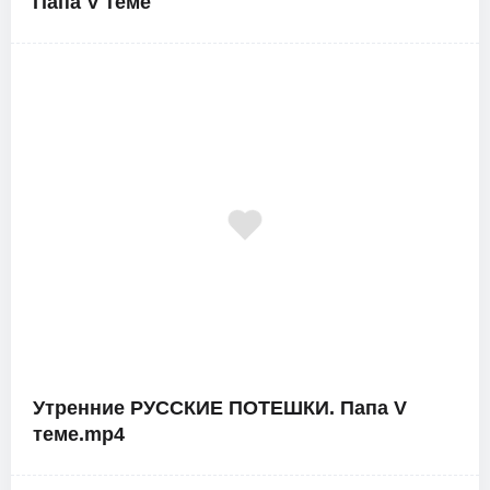
Папа V теме
Утренние РУССКИЕ ПОТЕШКИ. Папа V
теме.mp4