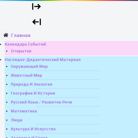
Главная
Календарь Событий
Открытки
Наглядно-Дидактический Материал
Окружающий Мир
Животный Мир
Природа И Экология
География И История
Русский Язык / Развитие Речи
Математика
Люди
Культура И Искусство
Здоровье И Спорт