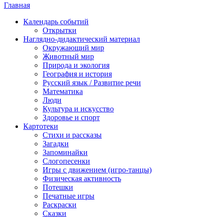
Главная
Календарь событий
Открытки
Наглядно-дидактический материал
Окружающий мир
Животный мир
Природа и экология
География и история
Русский язык / Развитие речи
Математика
Люди
Культура и искусство
Здоровье и спорт
Картотеки
Стихи и рассказы
Загадки
Запоминайки
Слогопесенки
Игры с движением (игро-танцы)
Физическая активность
Потешки
Печатные игры
Раскраски
Сказки