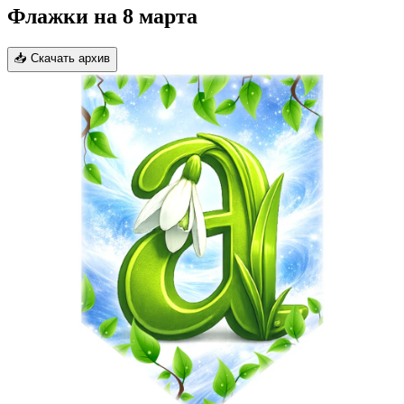
Флажки на 8 марта
📥 Скачать архив