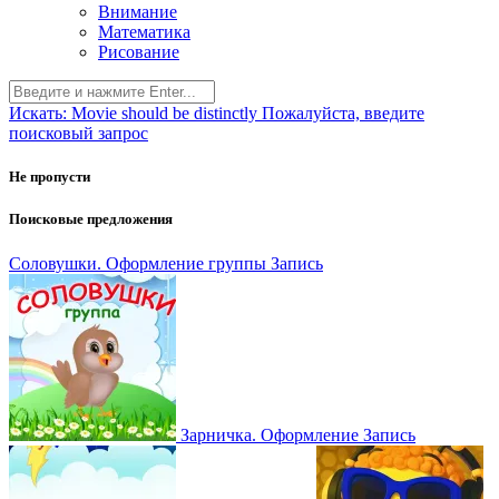
Внимание
Математика
Рисование
Искать:
Movie should be distinctly
Пожалуйста, введите
поисковый запрос
Не пропусти
Поисковые предложения
Соловушки. Оформление группы
Запись
Зарничка. Оформление
Запись