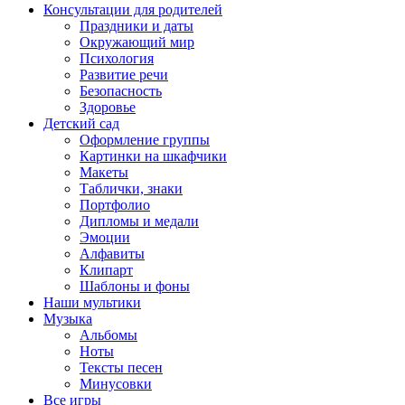
Консультации для родителей
Праздники и даты
Окружающий мир
Психология
Развитие речи
Безопасность
Здоровье
Детский сад
Оформление группы
Картинки на шкафчики
Макеты
Таблички, знаки
Портфолио
Дипломы и медали
Эмоции
Алфавиты
Клипарт
Шаблоны и фоны
Наши мультики
Музыка
Альбомы
Ноты
Тексты песен
Минусовки
Все игры