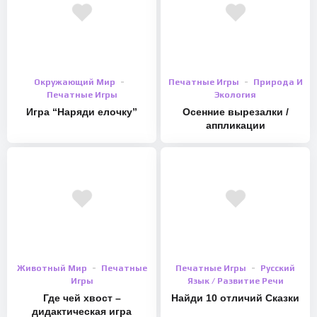
Окружающий Мир
Печатные Игры
Природа И
Печатные Игры
Экология
Игра “Наряди елочку”
Осенние вырезалки /
аппликации
Животный Мир
Печатные
Печатные Игры
Русский
Игры
Язык / Развитие Речи
Где чей хвост –
Найди 10 отличий Сказки
дидактическая игра