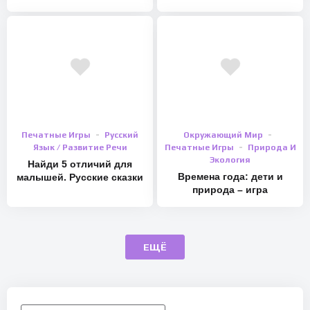
Печатные Игры
Русский
Окружающий Мир
Язык / Развитие Речи
Печатные Игры
Природа И
Экология
Найди 5 отличий для
Времена года: дети и
малышей. Русские сказки
природа – игра
ЕЩЁ