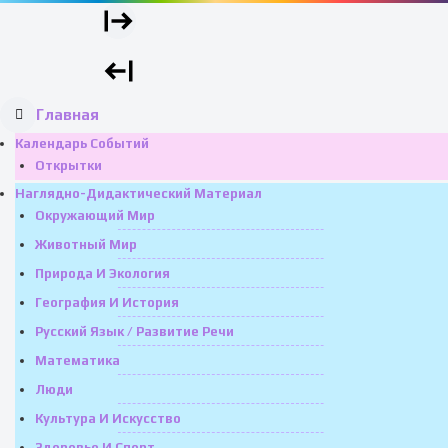
Главная
Календарь Событий
Открытки
Наглядно-Дидактический Материал
Окружающий Мир
Животный Мир
Природа И Экология
География И История
Русский Язык / Развитие Речи
Математика
Люди
Культура И Искусство
Здоровье И Спорт