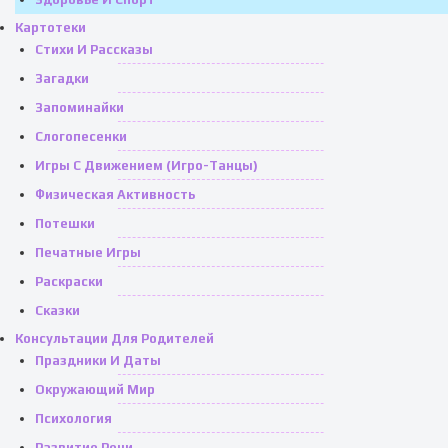
Картотеки
Стихи И Рассказы
Загадки
Запоминайки
Слогопесенки
Игры С Движением (игро-Танцы)
Физическая Активность
Потешки
Печатные Игры
Раскраски
Сказки
Консультации Для Родителей
Праздники И Даты
Окружающий Мир
Психология
Развитие Речи