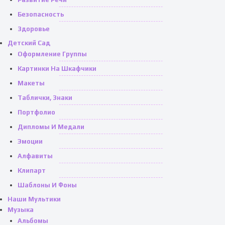
Безопасность
Здоровье
Детский Сад
Оформление Группы
Картинки На Шкафчики
Макеты
Таблички, Знаки
Портфолио
Дипломы И Медали
Эмоции
Алфавиты
Клипарт
Шаблоны И Фоны
Наши Мультики
Музыка
Альбомы