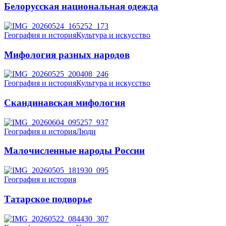
Белорусская национальная одежда
География и история
Культура и искусство
Мифология разных народов
География и история
Культура и искусство
Скандинавская мифология
География и история
Люди
Малочисленные народы России
География и история
Татарское подворье