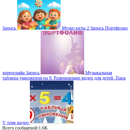
Запись
Мульт-хиты 2
Запись
Портфолио
хореографа
Запись
Музыкальная
таблица умножения на 9. Развивающее видео для детей. Папа
V теме
видео
Всего сообщений:1.6K