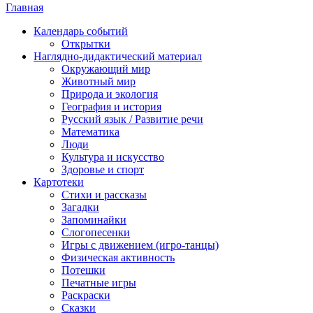
Главная
Календарь событий
Открытки
Наглядно-дидактический материал
Окружающий мир
Животный мир
Природа и экология
География и история
Русский язык / Развитие речи
Математика
Люди
Культура и искусство
Здоровье и спорт
Картотеки
Стихи и рассказы
Загадки
Запоминайки
Слогопесенки
Игры с движением (игро-танцы)
Физическая активность
Потешки
Печатные игры
Раскраски
Сказки