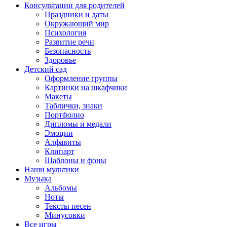
Консультации для родителей
Праздники и даты
Окружающий мир
Психология
Развитие речи
Безопасность
Здоровье
Детский сад
Оформление группы
Картинки на шкафчики
Макеты
Таблички, знаки
Портфолио
Дипломы и медали
Эмоции
Алфавиты
Клипарт
Шаблоны и фоны
Наши мультики
Музыка
Альбомы
Ноты
Тексты песен
Минусовки
Все игры