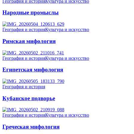
География и история
Культура и искусство
Народные промыслы
География и история
Культура и искусство
Римская мифология
География и история
Культура и искусство
Египетская мифология
География и история
Кубанское подворье
География и история
Культура и искусство
Греческая мифология