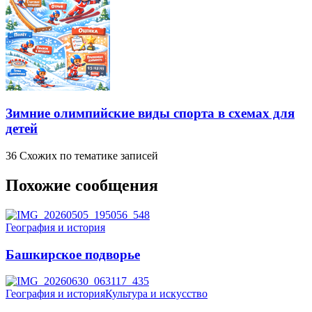
Зимние олимпийские виды спорта в схемах для
детей
36 Схожих по тематике записей
Похожие сообщения
География и история
Башкирское подворье
География и история
Культура и искусство