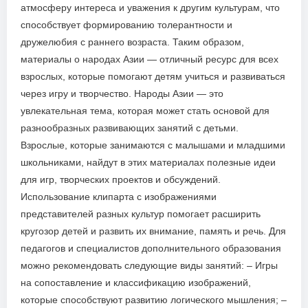
атмосферу интереса и уважения к другим культурам, что
способствует формированию толерантности и
дружелюбия с раннего возраста. Таким образом,
материалы о народах Азии — отличный ресурс для всех
взрослых, которые помогают детям учиться и развиваться
через игру и творчество. Народы Азии — это
увлекательная тема, которая может стать основой для
разнообразных развивающих занятий с детьми.
Взрослые, которые занимаются с малышами и младшими
школьниками, найдут в этих материалах полезные идеи
для игр, творческих проектов и обсуждений.
Использование клипарта с изображениями
представителей разных культур помогает расширить
кругозор детей и развить их внимание, память и речь. Для
педагогов и специалистов дополнительного образования
можно рекомендовать следующие виды занятий: – Игры
на сопоставление и классификацию изображений,
которые способствуют развитию логического мышления; –