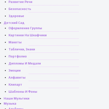
Развитие Речи
Безопасность
Здоровье
Детский Сад
Оформление Группы
Картинки На Шкафчики
Макеты
Таблички, Знаки
Портфолио
Дипломы И Медали
Эмоции
Алфавиты
Клипарт
Шаблоны И Фоны
Наши Мультики
Музыка
Альбомы