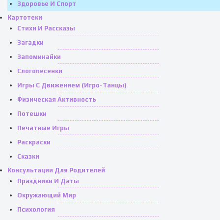
Здоровье И Спорт
Картотеки
Стихи И Рассказы
Загадки
Запоминайки
Слогопесенки
Игры С Движением (игро-Танцы)
Физическая Активность
Потешки
Печатные Игры
Раскраски
Сказки
Консультации Для Родителей
Праздники И Даты
Окружающий Мир
Психология