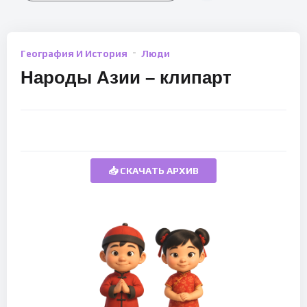
География И История
Люди
Народы Азии – клипарт
📥 СКАЧАТЬ АРХИВ