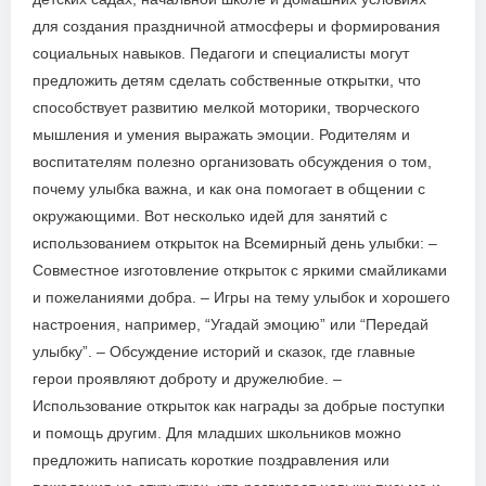
для создания праздничной атмосферы и формирования
социальных навыков. Педагоги и специалисты могут
предложить детям сделать собственные открытки, что
способствует развитию мелкой моторики, творческого
мышления и умения выражать эмоции. Родителям и
воспитателям полезно организовать обсуждения о том,
почему улыбка важна, и как она помогает в общении с
окружающими. Вот несколько идей для занятий с
использованием открыток на Всемирный день улыбки: –
Совместное изготовление открыток с яркими смайликами
и пожеланиями добра. – Игры на тему улыбок и хорошего
настроения, например, “Угадай эмоцию” или “Передай
улыбку”. – Обсуждение историй и сказок, где главные
герои проявляют доброту и дружелюбие. –
Использование открыток как награды за добрые поступки
и помощь другим. Для младших школьников можно
предложить написать короткие поздравления или