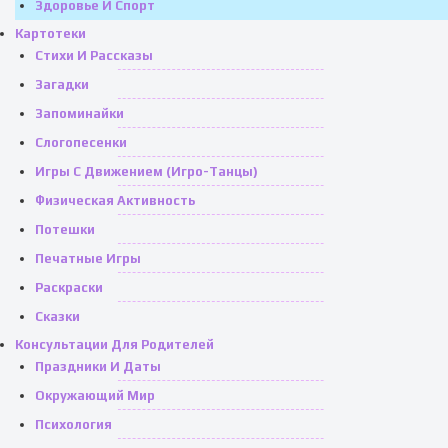
Здоровье И Спорт
Картотеки
Стихи И Рассказы
Загадки
Запоминайки
Слогопесенки
Игры С Движением (игро-Танцы)
Физическая Активность
Потешки
Печатные Игры
Раскраски
Сказки
Консультации Для Родителей
Праздники И Даты
Окружающий Мир
Психология