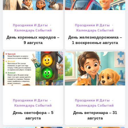
Праздники И Даты
Праздники И Даты
Календарь Событий
Календарь Событий
День коренных народов –
День железнодорожника –
9 августа
1 воскресенье августа
Праздники И Даты
Праздники И Даты
Календарь Событий
Календарь Событий
День светофора – 5
День ветеринара – 31
августа
августа