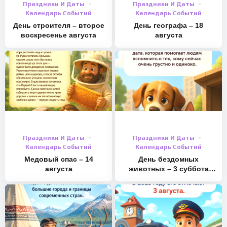
Праздники И Даты
Праздники И Даты
Календарь Событий
Календарь Событий
День строителя – второе
День географа – 18
воскресенье августа
августа
Праздники И Даты
Праздники И Даты
Календарь Событий
Календарь Событий
Медовый спас – 14
День бездомных
августа
животных – 3 суббота
августа