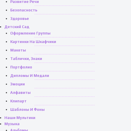
Развитие Речи
Безопасность
Здоровье
Детский Сад
Оформление Группы
Картинки На Шкафчики
Макеты
Таблички, Знаки
Портфолио
Дипломы И Медали
Эмоции
Алфавиты
Клипарт
Шаблоны И Фоны
Наши Мультики
Музыка
Альбомы