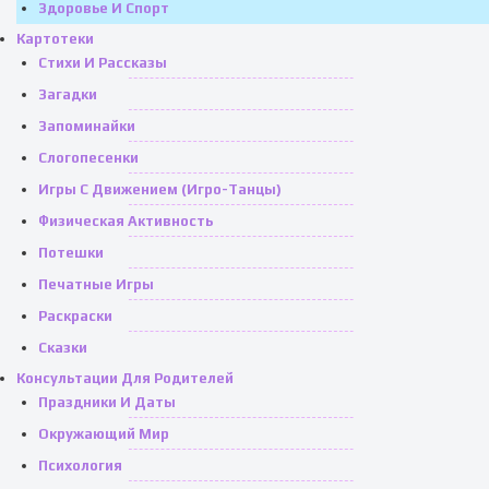
Здоровье И Спорт
Картотеки
Стихи И Рассказы
Загадки
Запоминайки
Слогопесенки
Игры С Движением (игро-Танцы)
Физическая Активность
Потешки
Печатные Игры
Раскраски
Сказки
Консультации Для Родителей
Праздники И Даты
Окружающий Мир
Психология