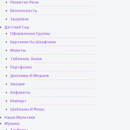
Развитие Речи
Безопасность
Здоровье
Детский Сад
Оформление Группы
Картинки На Шкафчики
Макеты
Таблички, Знаки
Портфолио
Дипломы И Медали
Эмоции
Алфавиты
Клипарт
Шаблоны И Фоны
Наши Мультики
Музыка
Альбомы