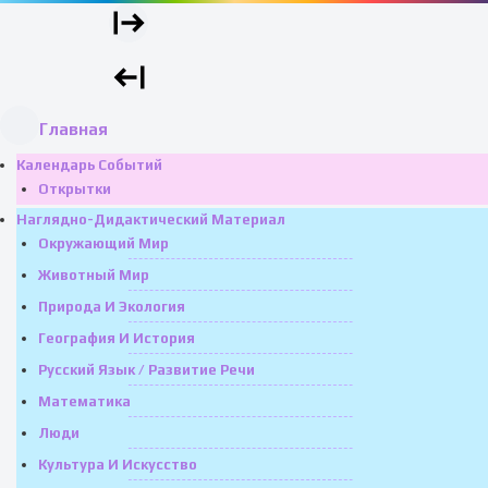
Главная
Календарь Событий
Открытки
Наглядно-Дидактический Материал
Окружающий Мир
Животный Мир
Природа И Экология
География И История
Русский Язык / Развитие Речи
Математика
Люди
Культура И Искусство