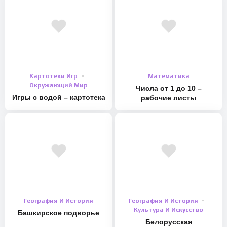
Картотеки Игр
Математика
Окружающий Мир
Числа от 1 до 10 –
Игры с водой – картотека
рабочие листы
География И История
География И История
Культура И Искусство
Башкирское подворье
Белорусская