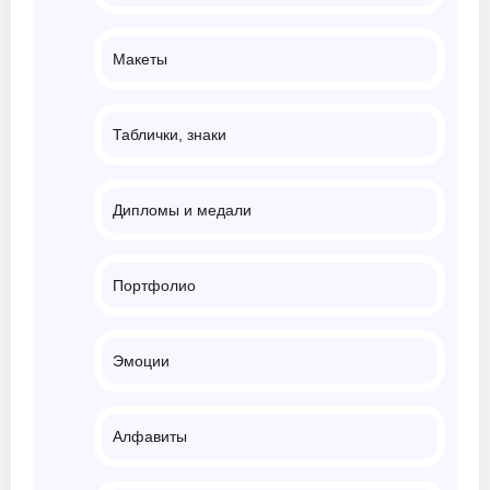
Макеты
Таблички, знаки
Дипломы и медали
Портфолио
Эмоции
Алфавиты