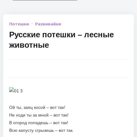
Потешки
Развивайки
Русские потешки – лесные
животные
Ой ты, заяц косой – вот так!
Не ходи ты за мной – вот так!
В огород попадешь – вот так!
Всю капусту сгрызешь – вот так.