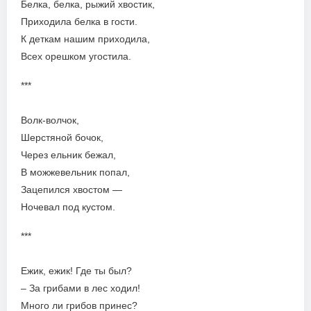
Белка, белка, рыжий хвостик,
Приходила белка в гости.
К деткам нашим приходила,
Всех орешком угостила.
***
Волк-волчок,
Шерстяной бочок,
Через ельник бежал,
В можжевельник попал,
Зацепился хвостом —
Ночевал под кустом.
***
Ежик, ежик! Где ты был?
– За грибами в лес ходил!
Много ли грибов принес?