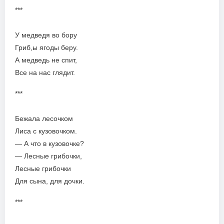
***
У медведя во бору
Гриб,ы ягоды беру.
А медведь не спит,
Все на нас глядит.
***
Бежала лесочком
Лиса с кузовочком.
— А что в кузовочке?
— Лесные грибочки,
Лесные грибочки
Для сына, для дочки.
***