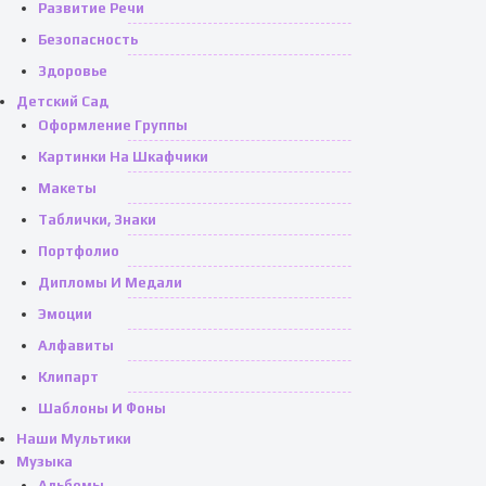
Развитие Речи
Безопасность
Здоровье
Детский Сад
Оформление Группы
Картинки На Шкафчики
Макеты
Таблички, Знаки
Портфолио
Дипломы И Медали
Эмоции
Алфавиты
Клипарт
Шаблоны И Фоны
Наши Мультики
Музыка
Альбомы