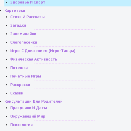
Здоровье И Спорт
Картотеки
Стихи И Рассказы
Загадки
Запоминайки
Слогопесенки
Игры С Движением (игро-Танцы)
Физическая Активность
Потешки
Печатные Игры
Раскраски
Сказки
Консультации Для Родителей
Праздники И Даты
Окружающий Мир
Психология