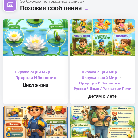
36 Схожих по тематике записей
Похожие сообщения
Окружающий Мир
Окружающий Мир
Природа И Экология
Окружающий Мир
Природа И Экология
Цикл жизни
Русский Язык / Развитие Речи
Детям о лете