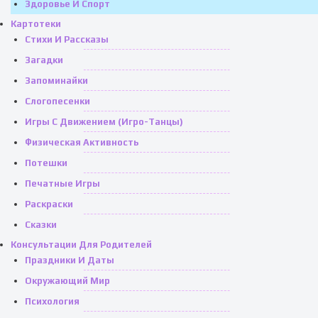
Здоровье И Спорт
Картотеки
Стихи И Рассказы
Загадки
Запоминайки
Слогопесенки
Игры С Движением (игро-Танцы)
Физическая Активность
Потешки
Печатные Игры
Раскраски
Сказки
Консультации Для Родителей
Праздники И Даты
Окружающий Мир
Психология