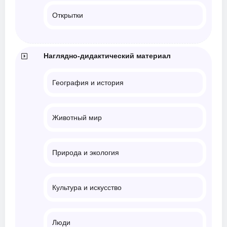
Открытки
Наглядно-дидактический материал
География и история
Животный мир
Природа и экология
Культура и искусство
Люди