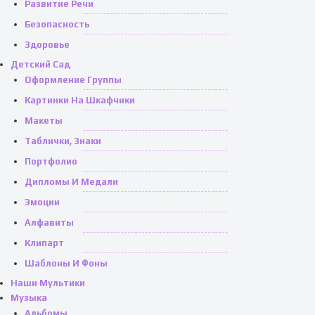
Развитие Речи
Безопасность
Здоровье
Детский Сад
Оформление Группы
Картинки На Шкафчики
Макеты
Таблички, Знаки
Портфолио
Дипломы И Медали
Эмоции
Алфавиты
Клипарт
Шаблоны И Фоны
Наши Мультики
Музыка
Альбомы