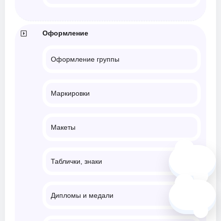
Оформление
Оформление группы
Маркировки
Макеты
🗺️
Таблички, знаки
❓
Дипломы и медали