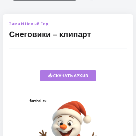
Зима И Новый Год
Снеговики – клипарт
📥 СКАЧАТЬ АРХИВ