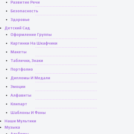
Развитие Речи
Безопасность
Здоровье
Детский Сад
Оформление Группы
Картинки На Шкафчики
Макеты
Таблички, Знаки
Портфолио
Дипломы И Медали
Эмоции
Алфавиты
Клипарт
Шаблоны И Фоны
Наши Мультики
Музыка
Альбомы