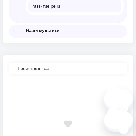
Развитие речи
Наши мультики
Посмотреть все
🗺️
❓