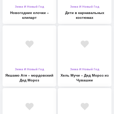
Зима И Новый Год
Зима И Новый Год
Новогодние елочки –
Дети в карнавальных
клипарт
костюмах
Зима И Новый Год
Зима И Новый Год
Якшамо Атя – мордовский
Хель Мучи – Дед Мороз из
Дед Мороз
Чувашии