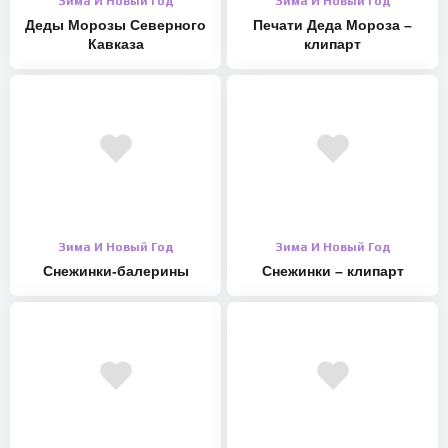
Зима И Новый Год
Зима И Новый Год
Деды Морозы Северного
Печати Деда Мороза –
Кавказа
клипарт
Зима И Новый Год
Зима И Новый Год
Снежинки-балерины
Снежинки – клипарт