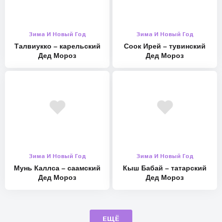
Зима И Новый Год
Зима И Новый Год
Талвиукко – карельский
Соок Ирей – тувинский
Дед Мороз
Дед Мороз
Зима И Новый Год
Зима И Новый Год
Мунь Каллса – саамский
Кыш Бабай – татарский
Дед Мороз
Дед Мороз
ЕЩЁ