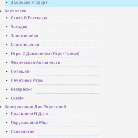
Здоровье И Спорт
Картотеки
Стихи И Рассказы
Загадки
Запоминайки
Слогопесенки
Игры С Движением (игро-Танцы)
Физическая Активность
Потешки
Печатные Игры
Раскраски
Сказки
Консультации Для Родителей
Праздники И Даты
Окружающий Мир
Психология