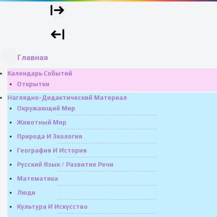
Главная
Календарь Событий
Открытки
Наглядно-Дидактический Материал
Окружающий Мир
Животный Мир
Природа И Экология
География И История
Русский Язык / Развитие Речи
Математика
Люди
Культура И Искусство