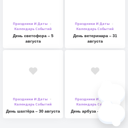
Праздники И Даты
Праздники И Даты
Календарь Событий
Календарь Событий
День светофора – 5
День ветеринара – 31
августа
августа
🗺️
Праздники И Даты
Праздники И Даты
Календарь Событий
Календарь Событий
❓
День шахтёра – 30 августа
День арбуза – 3 августа