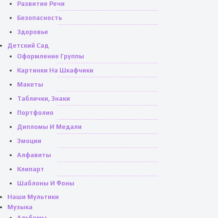
Развитие Речи
Безопасность
Здоровье
Детский Сад
Оформление Группы
Картинки На Шкафчики
Макеты
Таблички, Знаки
Портфолио
Дипломы И Медали
Эмоции
Алфавиты
Клипарт
Шаблоны И Фоны
Наши Мультики
Музыка
Альбомы