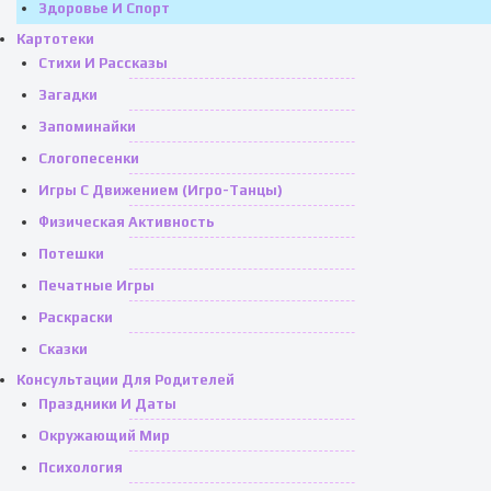
Здоровье И Спорт
Картотеки
Стихи И Рассказы
Загадки
Запоминайки
Слогопесенки
Игры С Движением (игро-Танцы)
Физическая Активность
Потешки
Печатные Игры
Раскраски
Сказки
Консультации Для Родителей
Праздники И Даты
Окружающий Мир
Психология