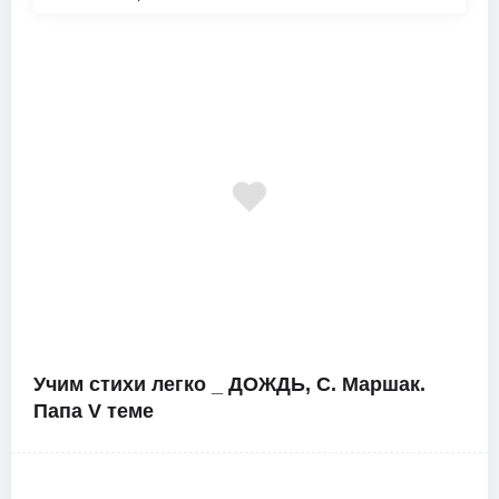
Учим стихи легко _ ДОЖДЬ, С. Маршак.
Папа V теме