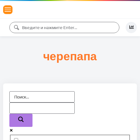
черепапа