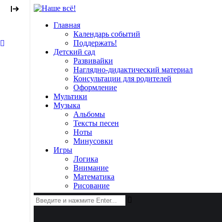
Главная
Календарь событий
Поддержать!
Детский сад
Развивайки
Наглядно-дидактический материал
Консультации для родителей
Оформление
Мультики
Музыка
Альбомы
Тексты песен
Ноты
Минусовки
Игры
Логика
Внимание
Математика
Рисование