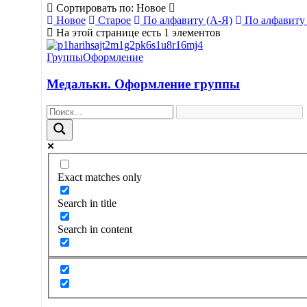
Сортировать по: Новое
Новое
Старое
По алфавиту (А-Я)
По алфавиту
На этой странице есть 1 элементов
Группы
Оформление
Медальки. Оформление группы
Exact matches only
Search in title
Search in content