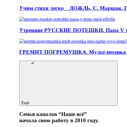
Учим стихи легко _ ДОЖДЬ, С. Маршак. П
Утренние РУССКИЕ ПОТЕШКИ. Папа V т
ГРЕМИТ ПОГРЕМУШКА. Мульт-песенка иг
Ещё
Семья каналов “Наше всё”
начала свою работу в 2010 году.