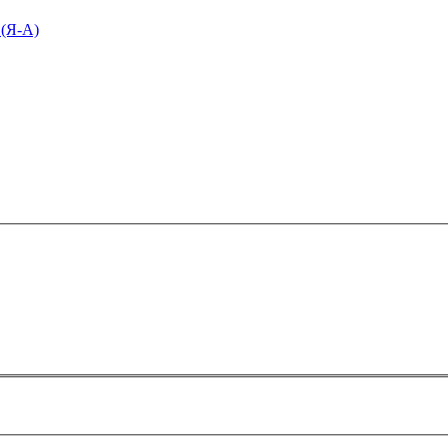
 (Я-А)