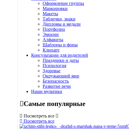
Оформление группы
Маркировки
Макеты
Таблички, знаки
Дипломы и медали
Портфолио
Эмоции
Алфавиты
Шаблоны и фоны
Клипарт
Консультации для родителей
Праздники и даты
Психология
Здоровье
Окружающий мир
Безопасность
Развитие речи
Наши мультики
Самые популярные
Посмотреть все
Посмотреть все