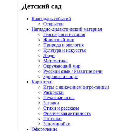
Детский сад
Календарь событий
Открытки
Наглядно-дидактический материал
География и история
Животный мир
Природа и экология
Культура и искусство
Люди
Математика
Окружающий мир
Русский язык / Развитие речи
Здоровье и спорт
Картотеки
Игры с движением (игро-танцы)
Раскраски
Печатные игры
Загадки
Стихи и рассказы
Физическая активность
Потешки
Запоминайки
Оформление