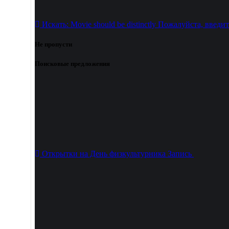
Искать:
Movie should be distinctly
Пожалуйста, введит
Не пропусти
Поисковые предложения
Открытки на День физкультурника
Запись