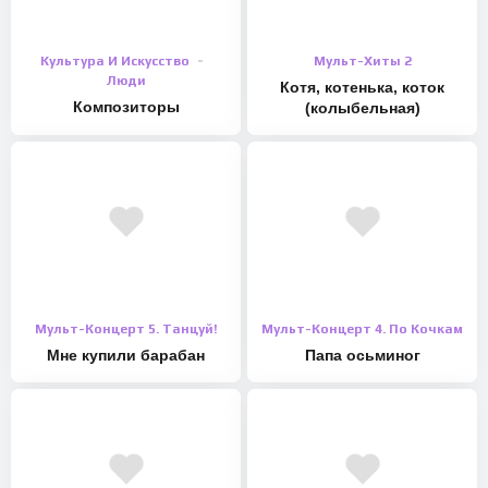
Культура И Искусство
Мульт-Хиты 2
Люди
Котя, котенька, коток
Композиторы
(колыбельная)
Мульт-Концерт 5. Танцуй!
Мульт-Концерт 4. По Кочкам
Мне купили барабан
Папа осьминог