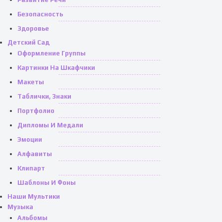
Безопасность
Здоровье
Детский Сад
Оформление Группы
Картинки На Шкафчики
Макеты
Таблички, Знаки
Портфолио
Дипломы И Медали
Эмоции
Алфавиты
Клипарт
Шаблоны И Фоны
Наши Мультики
Музыка
Альбомы