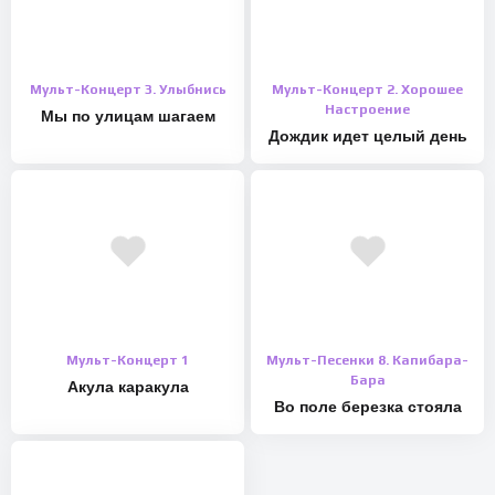
Мульт-Концерт 3. Улыбнись
Мульт-Концерт 2. Хорошее
Настроение
Мы по улицам шагаем
Дождик идет целый день
Мульт-Концерт 1
Мульт-Песенки 8. Капибара-
Бара
Акула каракула
Во поле березка стояла