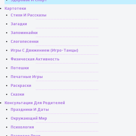
Картотеки
Стихи И Рассказы
Загадки
Запоминайки
Слогопесенки
Игры С Движением (игро-Танцы)
Физическая Активность
Потешки
Печатные Игры
Раскраски
Сказки
Консультации Для Родителей
Праздники И Даты
Окружающий Мир
Психология
Развитие Речи