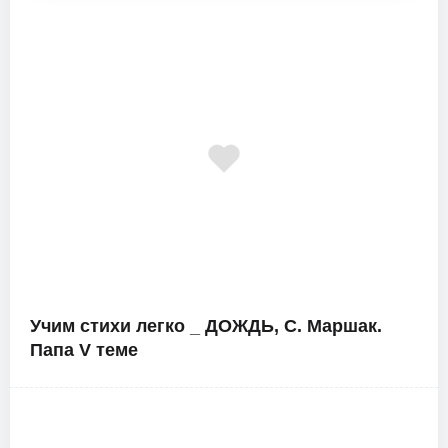
Учим стихи легко _ ДОЖДЬ, С. Маршак.
Папа V теме