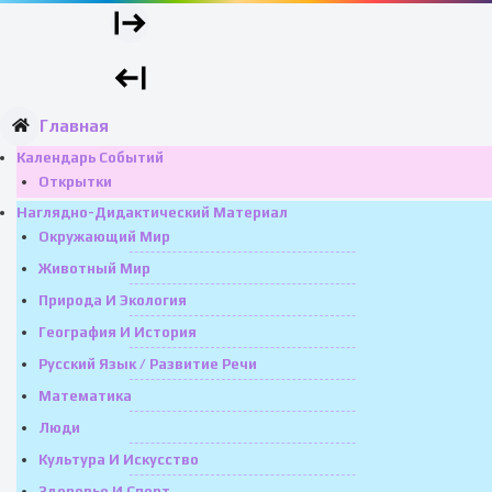
Главная
Календарь Событий
Открытки
Наглядно-Дидактический Материал
Окружающий Мир
Животный Мир
Природа И Экология
География И История
Русский Язык / Развитие Речи
Математика
Люди
Культура И Искусство
Здоровье И Спорт