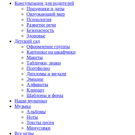
Консультации для родителей
Праздники и даты
Окружающий мир
Психология
Развитие речи
Безопасность
Здоровье
Детский сад
Оформление группы
Картинки на шкафчики
Макеты
Таблички, знаки
Портфолио
Дипломы и медали
Эмоции
Алфавиты
Клипарт
Шаблоны и фоны
Наши мультики
Музыка
Альбомы
Ноты
Тексты песен
Минусовки
Все игры