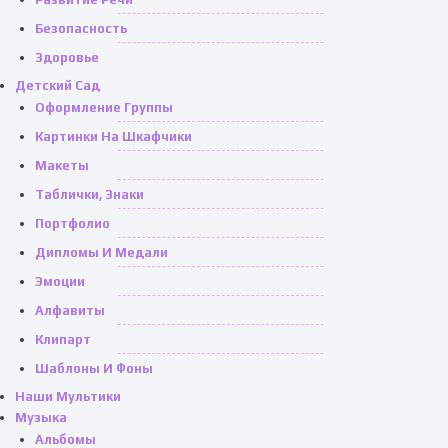
Безопасность
Здоровье
Детский Сад
Оформление Группы
Картинки На Шкафчики
Макеты
Таблички, Знаки
Портфолио
Дипломы И Медали
Эмоции
Алфавиты
Клипарт
Шаблоны И Фоны
Наши Мультики
Музыка
Альбомы