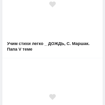
Учим стихи легко _ ДОЖДЬ, С. Маршак.
Папа V теме