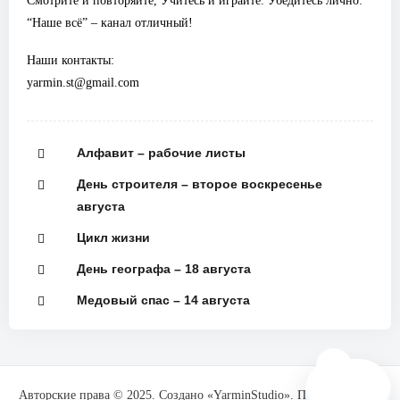
Смотрите и повторяйте, Учитесь и играйте. Убедитесь лично:
“Наше всё” – канал отличный!
Наши контакты:
yarmin.st@gmail.com
Алфавит – рабочие листы
День строителя – второе воскресенье
августа
Цикл жизни
День географа – 18 августа
Медовый спас – 14 августа
🗺️
Авторские права © 2025. Создано «YarminStudio». При поддержке