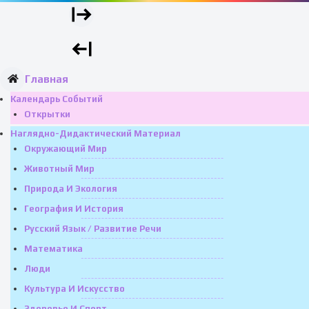
Главная
Календарь Событий
Открытки
Наглядно-Дидактический Материал
Окружающий Мир
Животный Мир
Природа И Экология
География И История
Русский Язык / Развитие Речи
Математика
Люди
Культура И Искусство
Здоровье И Спорт