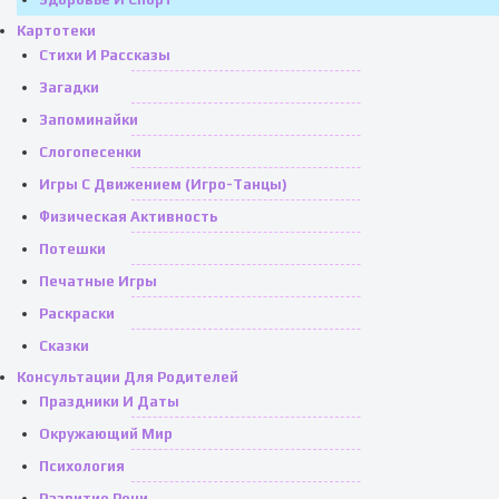
Картотеки
Стихи И Рассказы
Загадки
Запоминайки
Слогопесенки
Игры С Движением (игро-Танцы)
Физическая Активность
Потешки
Печатные Игры
Раскраски
Сказки
Консультации Для Родителей
Праздники И Даты
Окружающий Мир
Психология
Развитие Речи