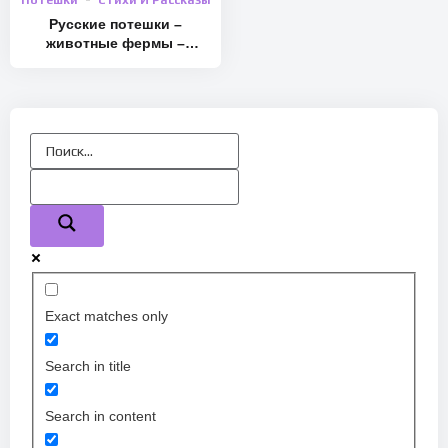
Потешки
Стихи И Рассказы
Русские потешки –
животные фермы –
картотека
Exact matches only
Search in title
Search in content