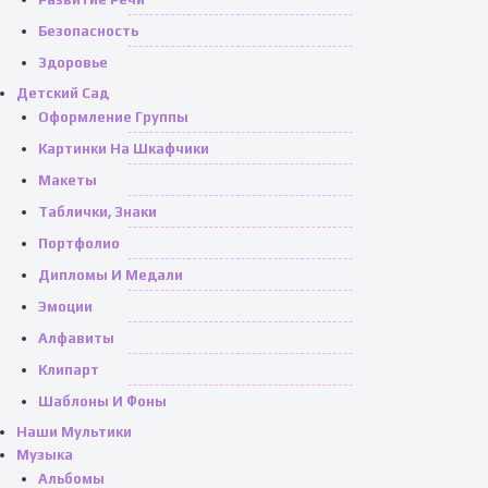
Безопасность
Здоровье
Детский Сад
Оформление Группы
Картинки На Шкафчики
Макеты
Таблички, Знаки
Портфолио
Дипломы И Медали
Эмоции
Алфавиты
Клипарт
Шаблоны И Фоны
Наши Мультики
Музыка
Альбомы