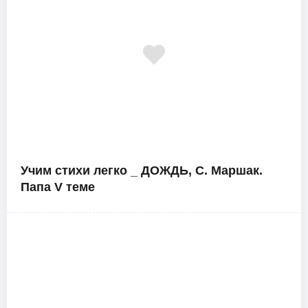
Учим стихи легко _ ДОЖДЬ, С. Маршак.
Папа V теме