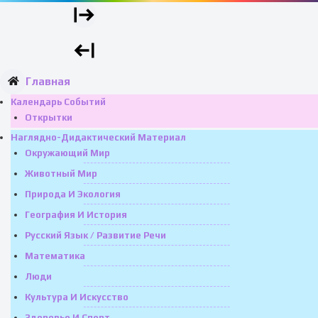
Главная
Календарь Событий
Открытки
Наглядно-Дидактический Материал
Окружающий Мир
Животный Мир
Природа И Экология
География И История
Русский Язык / Развитие Речи
Математика
Люди
Культура И Искусство
Здоровье И Спорт