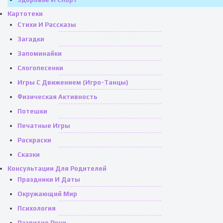
Картотеки
Стихи И Рассказы
Загадки
Запоминайки
Слогопесенки
Игры С Движением (игро-Танцы)
Физическая Активность
Потешки
Печатные Игры
Раскраски
Сказки
Консультации Для Родителей
Праздники И Даты
Окружающий Мир
Психология
Развитие Речи