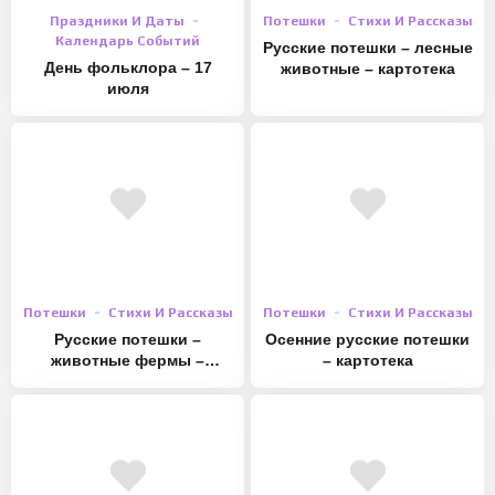
Праздники И Даты
Потешки
Стихи И Рассказы
Календарь Событий
Русские потешки – лесные
День фольклора – 17
животные – картотека
июля
Потешки
Стихи И Рассказы
Потешки
Стихи И Рассказы
Русские потешки –
Осенние русские потешки
животные фермы –
– картотека
картотека