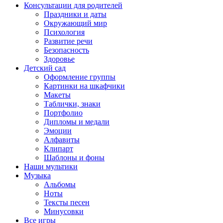
Консультации для родителей
Праздники и даты
Окружающий мир
Психология
Развитие речи
Безопасность
Здоровье
Детский сад
Оформление группы
Картинки на шкафчики
Макеты
Таблички, знаки
Портфолио
Дипломы и медали
Эмоции
Алфавиты
Клипарт
Шаблоны и фоны
Наши мультики
Музыка
Альбомы
Ноты
Тексты песен
Минусовки
Все игры