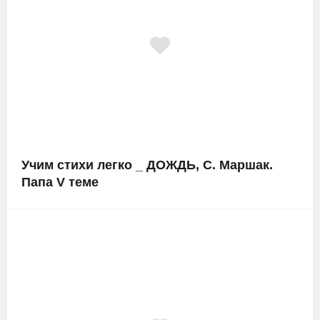
Учим стихи легко _ ДОЖДЬ, С. Маршак.
Папа V теме