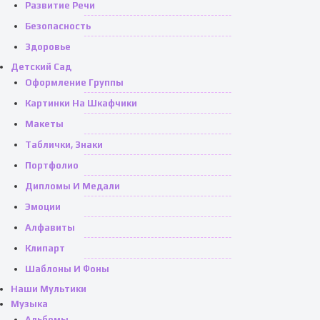
Развитие Речи
Безопасность
Здоровье
Детский Сад
Оформление Группы
Картинки На Шкафчики
Макеты
Таблички, Знаки
Портфолио
Дипломы И Медали
Эмоции
Алфавиты
Клипарт
Шаблоны И Фоны
Наши Мультики
Музыка
Альбомы