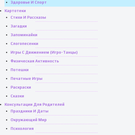
Здоровье И Спорт
Картотеки
Стихи И Рассказы
Загадки
Запоминайки
Слогопесенки
Игры С Движением (игро-Танцы)
Физическая Активность
Потешки
Печатные Игры
Раскраски
Сказки
Консультации Для Родителей
Праздники И Даты
Окружающий Мир
Психология