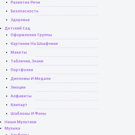
Развитие Речи
Безопасность
Здоровье
Детский Сад
Оформление Группы
Картинки На Шкафчики
Макеты
Таблички, Знаки
Портфолио
Дипломы И Медали
Эмоции
Алфавиты
Клипарт
Шаблоны И Фоны
Наши Мультики
Музыка
Альбомы