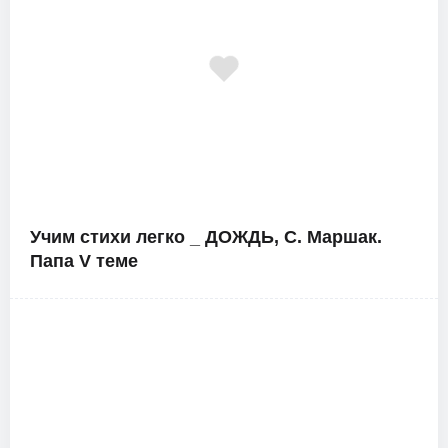
Учим стихи легко _ ДОЖДЬ, С. Маршак.
Папа V теме