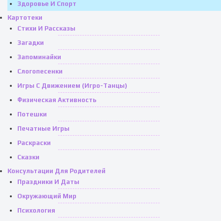
Здоровье И Спорт
Картотеки
Стихи И Рассказы
Загадки
Запоминайки
Слогопесенки
Игры С Движением (игро-Танцы)
Физическая Активность
Потешки
Печатные Игры
Раскраски
Сказки
Консультации Для Родителей
Праздники И Даты
Окружающий Мир
Психология