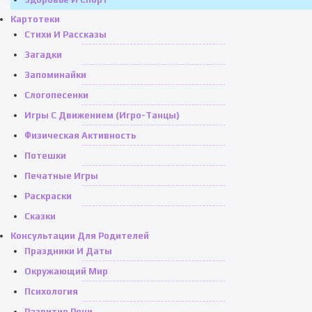
Картотеки
Стихи И Рассказы
Загадки
Запоминайки
Слогопесенки
Игры С Движением (игро-Танцы)
Физическая Активность
Потешки
Печатные Игры
Раскраски
Сказки
Консультации Для Родителей
Праздники И Даты
Окружающий Мир
Психология
Развитие Речи