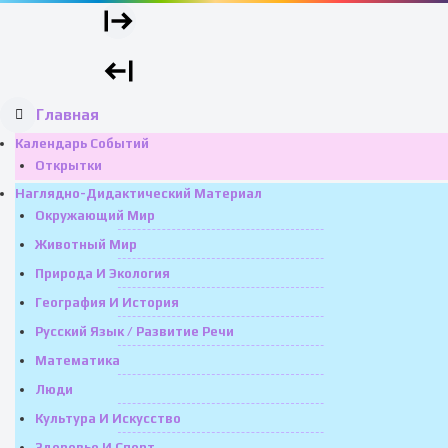
Главная
Календарь Событий
Открытки
Наглядно-Дидактический Материал
Окружающий Мир
Животный Мир
Природа И Экология
География И История
Русский Язык / Развитие Речи
Математика
Люди
Культура И Искусство
Здоровье И Спорт