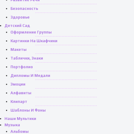
Безопасность
Здоровье
Детский Сад
Оформление Группы
Картинки На Шкафчики
Макеты
Таблички, Знаки
Портфолио
Дипломы И Медали
Эмоции
Алфавиты
Клипарт
Шаблоны И Фоны
Наши Мультики
Музыка
Альбомы