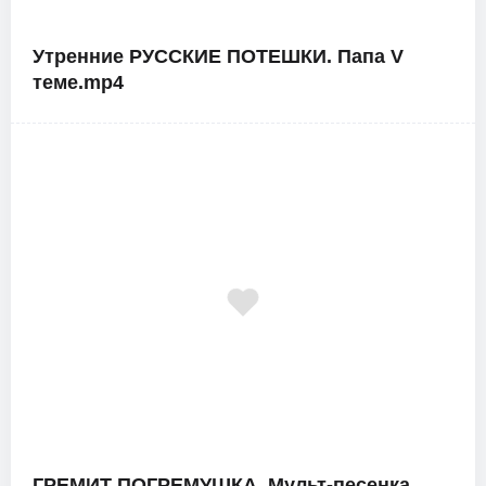
Утренние РУССКИЕ ПОТЕШКИ. Папа V
теме.mp4
ГРЕМИТ ПОГРЕМУШКА. Мульт-песенка