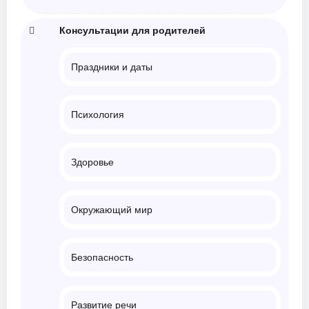
Консультации для родителей
Праздники и даты
Психология
Здоровье
Окружающий мир
Безопасность
Развитие речи