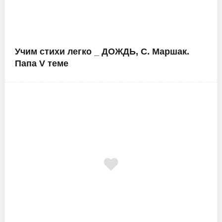
Учим стихи легко _ ДОЖДЬ, С. Маршак.
Папа V теме