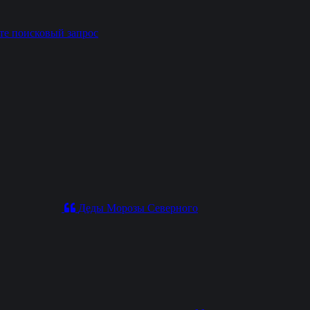
те поисковый запрос
Деды Морозы Северного