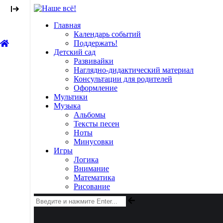
Главная
Календарь событий
Поддержать!
Детский сад
Развивайки
Наглядно-дидактический материал
Консультации для родителей
Оформление
Мультики
Музыка
Альбомы
Тексты песен
Ноты
Минусовки
Игры
Логика
Внимание
Математика
Рисование