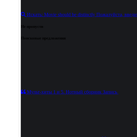
Искать:
Movie should be distinctly
Пожалуйста, введи
Не пропусти
Поисковые предложения
Мульт-хиты 1 и 5. Нотный сборник
Запись