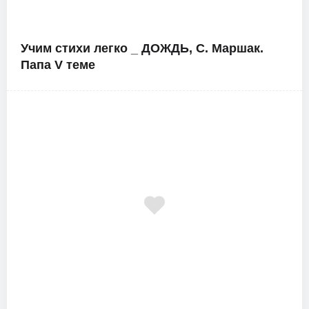
Учим стихи легко _ ДОЖДЬ, С. Маршак.
Папа V теме