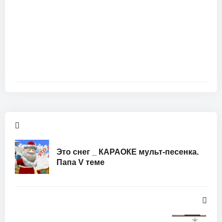
Это снег _ КАРАОКЕ мульт-песенка.
Папа V теме