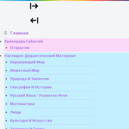
Главная
Календарь Событий
Открытки
Наглядно-Дидактический Материал
Окружающий Мир
Животный Мир
Природа И Экология
География И История
Русский Язык / Развитие Речи
Математика
Люди
Культура И Искусство
Здоровье И Спорт