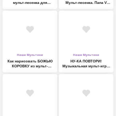
мульт-песенка для
Мульт-песенка. Папа V
малышей. Наше всё [rec]
теме
Наши Мультики
Наши Мультики
Как нарисовать БОЖЬЮ
НУ-КА ПОВТОРИ!
КОРОВКУ из мульт-
Музыкальная мульт-игра.
песенки. Оживающие
Наше всё!
рисунки для малышей