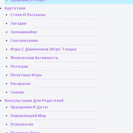
Картотеки
Стихи И Рассказы
Загадки
Запоминайки
Слогопесенки
Игры С Движением (игро-Танцы)
Физическая Активность
Потешки
Печатные Игры
Раскраски
Сказки
Консультации Для Родителей
Праздники И Даты
Окружающий Мир
Психология
Развитие Речи