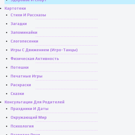
Картотеки
Стихи И Рассказы
Загадки
Запоминайки
Слогопесенки
Игры С Движением (игро-Танцы)
Физическая Активность
Потешки
Печатные Игры
Раскраски
Сказки
Консультации Для Родителей
Праздники И Даты
Окружающий Мир
Психология
Развитие Речи