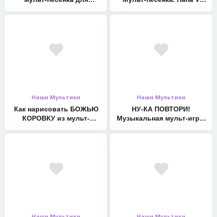
малышей. Наше всё [rec]
теме
Наши Мультики
Наши Мультики
Как нарисовать БОЖЬЮ
НУ-КА ПОВТОРИ!
КОРОВКУ из мульт-
Музыкальная мульт-игра.
песенки. Оживающие
Наше всё!
рисунки для малышей
Наши Мультики
Наши Мультики