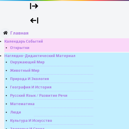
Главная
Календарь Событий
Открытки
Наглядно-Дидактический Материал
Окружающий Мир
Животный Мир
Природа И Экология
География И История
Русский Язык / Развитие Речи
Математика
Люди
Культура И Искусство
Здоровье И Спорт