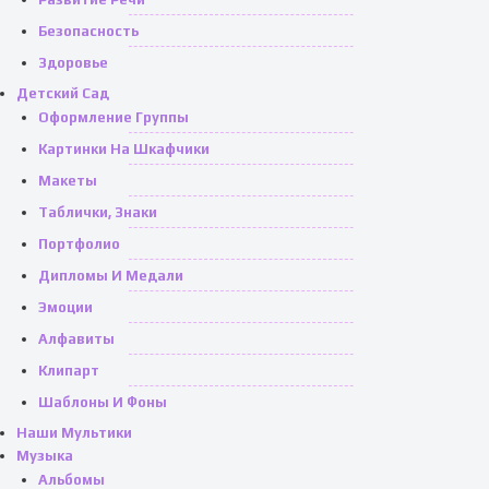
Безопасность
Здоровье
Детский Сад
Оформление Группы
Картинки На Шкафчики
Макеты
Таблички, Знаки
Портфолио
Дипломы И Медали
Эмоции
Алфавиты
Клипарт
Шаблоны И Фоны
Наши Мультики
Музыка
Альбомы