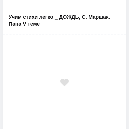
Учим стихи легко _ ДОЖДЬ, С. Маршак.
Папа V теме