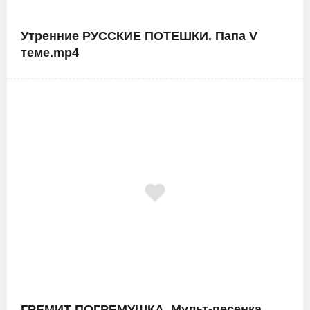
Утренние РУССКИЕ ПОТЕШКИ. Папа V
теме.mp4
ГРЕМИТ ПОГРЕМУШКА. Мульт-песенка