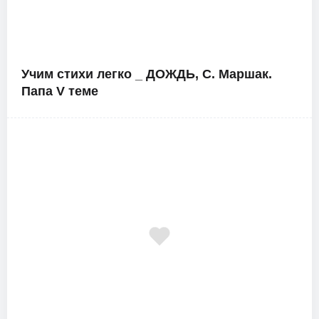
Учим стихи легко _ ДОЖДЬ, С. Маршак.
Папа V теме