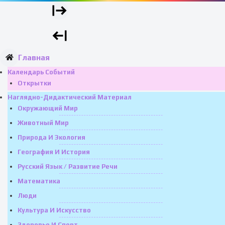
Главная
Календарь Событий
Открытки
Наглядно-Дидактический Материал
Окружающий Мир
Животный Мир
Природа И Экология
География И История
Русский Язык / Развитие Речи
Математика
Люди
Культура И Искусство
Здоровье И Спорт