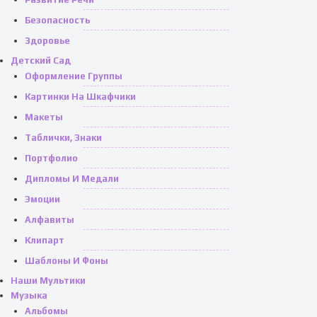
Безопасность
Здоровье
Детский Сад
Оформление Группы
Картинки На Шкафчики
Макеты
Таблички, Знаки
Портфолио
Дипломы И Медали
Эмоции
Алфавиты
Клипарт
Шаблоны И Фоны
Наши Мультики
Музыка
Альбомы