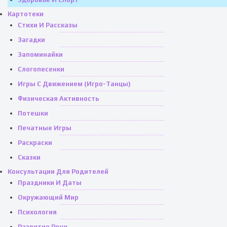
Картотеки
Стихи И Рассказы
Загадки
Запоминайки
Слогопесенки
Игры С Движением (игро-Танцы)
Физическая Активность
Потешки
Печатные Игры
Раскраски
Сказки
Консультации Для Родителей
Праздники И Даты
Окружающий Мир
Психология
Развитие Речи