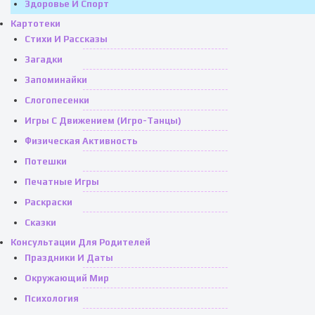
Здоровье И Спорт
Картотеки
Стихи И Рассказы
Загадки
Запоминайки
Слогопесенки
Игры С Движением (игро-Танцы)
Физическая Активность
Потешки
Печатные Игры
Раскраски
Сказки
Консультации Для Родителей
Праздники И Даты
Окружающий Мир
Психология