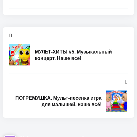
МУЛЬТ-ХИТЫ #5. Музыкальный
концерт. Наше всё!
ПОГРЕМУШКА. Мульт-песенка игра
для малышей. наше всё!
В сборнике:
* Ля-ля-ля – песенка простая