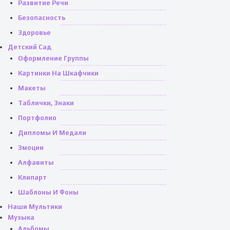
Развитие Речи
Безопасность
Здоровье
Детский Сад
Оформление Группы
Картинки На Шкафчики
Макеты
Таблички, Знаки
Портфолио
Дипломы И Медали
Эмоции
Алфавиты
Клипарт
Шаблоны И Фоны
Наши Мультики
Музыка
Альбомы