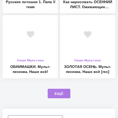
Русские потешки 1. Папа V
Как нарисовать ОСЕННИЙ
теме
ЛИСТ. Оживающие
рисунки
Наши Мультики
Наши Мультики
ОБНИМАШКИ. Мульт-
ЗОЛОТАЯ ОСЕНЬ. Мульт-
песенка. Наше всё!
песенка. Наше всё [rec]
ЕЩЁ