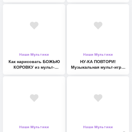
малышей. Наше всё [rec]
теме
Наши Мультики
Наши Мультики
Как нарисовать БОЖЬЮ
НУ-КА ПОВТОРИ!
КОРОВКУ из мульт-
Музыкальная мульт-игра.
песенки. Оживающие
Наше всё!
рисунки для малышей
Наши Мультики
Наши Мультики