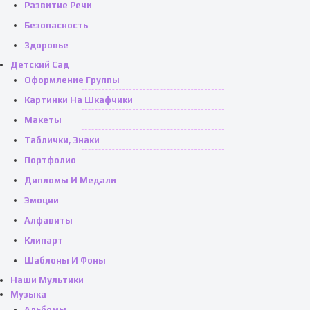
Развитие Речи
Безопасность
Здоровье
Детский Сад
Оформление Группы
Картинки На Шкафчики
Макеты
Таблички, Знаки
Портфолио
Дипломы И Медали
Эмоции
Алфавиты
Клипарт
Шаблоны И Фоны
Наши Мультики
Музыка
Альбомы