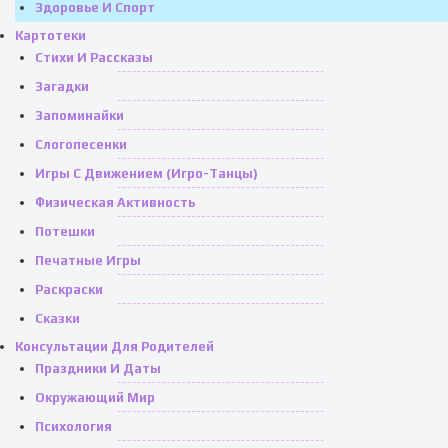
Здоровье И Спорт
Картотеки
Стихи И Рассказы
Загадки
Запоминайки
Слогопесенки
Игры С Движением (игро-Танцы)
Физическая Активность
Потешки
Печатные Игры
Раскраски
Сказки
Консультации Для Родителей
Праздники И Даты
Окружающий Мир
Психология