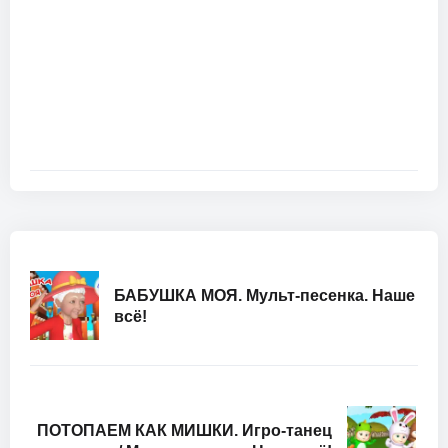
БАБУШКА МОЯ. Мульт-песенка. Наше
всё!
ПОТОПАЕМ КАК МИШКИ. Игро-танец