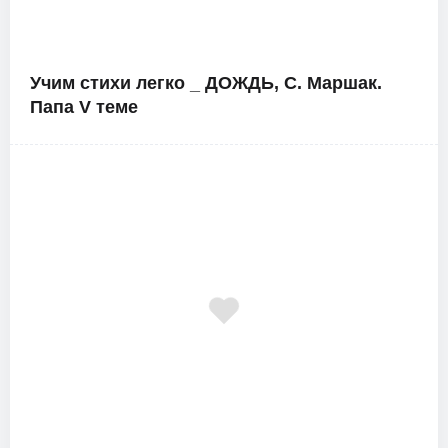
Учим стихи легко _ ДОЖДЬ, С. Маршак.
Папа V теме