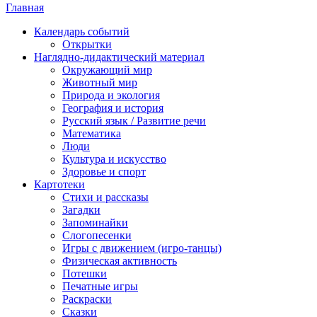
Главная
Календарь событий
Открытки
Наглядно-дидактический материал
Окружающий мир
Животный мир
Природа и экология
География и история
Русский язык / Развитие речи
Математика
Люди
Культура и искусство
Здоровье и спорт
Картотеки
Стихи и рассказы
Загадки
Запоминайки
Слогопесенки
Игры с движением (игро-танцы)
Физическая активность
Потешки
Печатные игры
Раскраски
Сказки