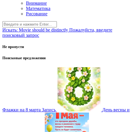
Внимание
Математика
Рисование
Искать:
Movie should be distinctly
Пожалуйста, введите
поисковый запрос
Не пропусти
Поисковые предложения
Флажки на 8 марта
Запись
День весны и