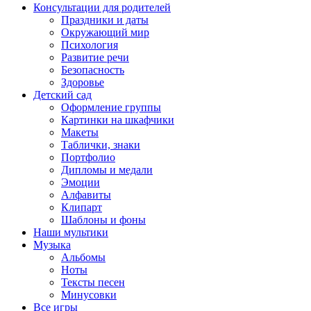
Консультации для родителей
Праздники и даты
Окружающий мир
Психология
Развитие речи
Безопасность
Здоровье
Детский сад
Оформление группы
Картинки на шкафчики
Макеты
Таблички, знаки
Портфолио
Дипломы и медали
Эмоции
Алфавиты
Клипарт
Шаблоны и фоны
Наши мультики
Музыка
Альбомы
Ноты
Тексты песен
Минусовки
Все игры