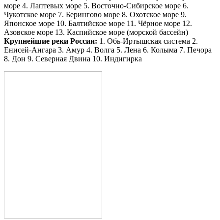
море 4. Лаптевых море 5. Восточно-Сибирское море 6.
Чукотское море 7. Берингово море 8. Охотское море 9.
Японское море 10. Балтийское море 11. Чёрное море 12.
Азовское море 13. Каспийское море (морской бассейн)
Крупнейшие реки России:
1. Обь-Иртышская система 2.
Енисей-Ангара 3. Амур 4. Волга 5. Лена 6. Колыма 7. Печора
8. Дон 9. Северная Двина 10. Индигирка