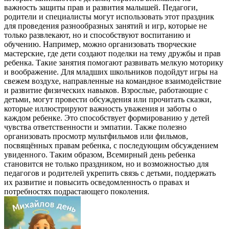
важность защиты прав и развития малышей. Педагоги,
родители и специалисты могут использовать этот праздник
для проведения разнообразных занятий и игр, которые не
только развлекают, но и способствуют воспитанию и
обучению. Например, можно организовать творческие
мастерские, где дети создают поделки на тему дружбы и прав
ребенка. Такие занятия помогают развивать мелкую моторику
и воображение. Для младших школьников подойдут игры на
свежем воздухе, направленные на командное взаимодействие
и развитие физических навыков. Взрослые, работающие с
детьми, могут провести обсуждения или прочитать сказки,
которые иллюстрируют важность уважения и заботы о
каждом ребенке. Это способствует формированию у детей
чувства ответственности и эмпатии. Также полезно
организовать просмотр мультфильмов или фильмов,
посвящённых правам ребенка, с последующим обсуждением
увиденного. Таким образом, Всемирный день ребенка
становится не только праздником, но и возможностью для
педагогов и родителей укрепить связь с детьми, поддержать
их развитие и повысить осведомленность о правах и
потребностях подрастающего поколения.