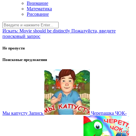
Внимание
Математика
Рисование
Искать:
Movie should be distinctly
Пожалуйста, введите
поисковый запрос
Не пропусти
Поисковые предложения
Мы капусту
Запись
Черепашка ЧОК-