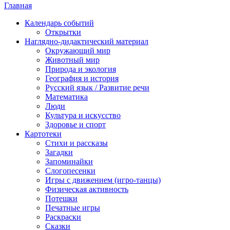
Главная
Календарь событий
Открытки
Наглядно-дидактический материал
Окружающий мир
Животный мир
Природа и экология
География и история
Русский язык / Развитие речи
Математика
Люди
Культура и искусство
Здоровье и спорт
Картотеки
Стихи и рассказы
Загадки
Запоминайки
Слогопесенки
Игры с движением (игро-танцы)
Физическая активность
Потешки
Печатные игры
Раскраски
Сказки