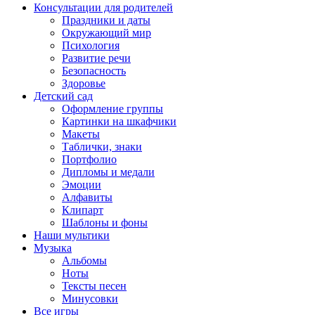
Консультации для родителей
Праздники и даты
Окружающий мир
Психология
Развитие речи
Безопасность
Здоровье
Детский сад
Оформление группы
Картинки на шкафчики
Макеты
Таблички, знаки
Портфолио
Дипломы и медали
Эмоции
Алфавиты
Клипарт
Шаблоны и фоны
Наши мультики
Музыка
Альбомы
Ноты
Тексты песен
Минусовки
Все игры