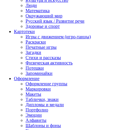
Культура и искусство
Люди
Математика
Окружающий мир
Русский язык / Развитие речи
Здоровье и спорт
Картотеки
Игры с движением (игро-танцы)
Раскраски
Печатные игры
Загадки
Стихи и рассказы
Физическая активность
Потешки
Запоминайки
Оформление
Оформление группы
Маркировки
Макеты
Таблички, знаки
Дипломы и медали
Портфолио
Эмоции
Алфавиты
Шаблоны и фоны