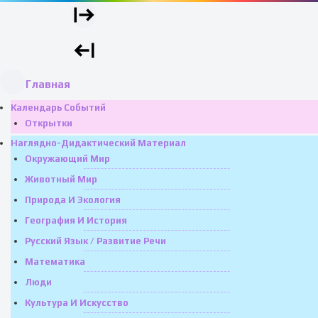
Главная
Календарь Событий
Открытки
Наглядно-Дидактический Материал
Окружающий Мир
Животный Мир
Природа И Экология
География И История
Русский Язык / Развитие Речи
Математика
Люди
Культура И Искусство