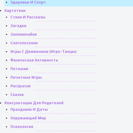
Здоровье И Спорт
Картотеки
Стихи И Рассказы
Загадки
Запоминайки
Слогопесенки
Игры С Движением (игро-Танцы)
Физическая Активность
Потешки
Печатные Игры
Раскраски
Сказки
Консультации Для Родителей
Праздники И Даты
Окружающий Мир
Психология