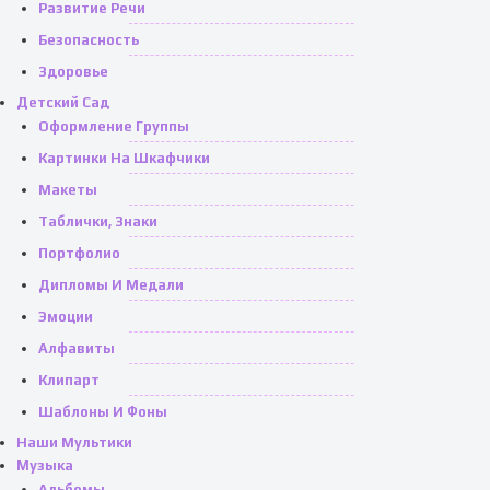
Развитие Речи
Безопасность
Здоровье
Детский Сад
Оформление Группы
Картинки На Шкафчики
Макеты
Таблички, Знаки
Портфолио
Дипломы И Медали
Эмоции
Алфавиты
Клипарт
Шаблоны И Фоны
Наши Мультики
Музыка
Альбомы