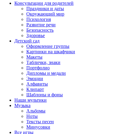
Консультации для родителей
Праздники и даты
Окружающий мир
Психология
Развитие речи
Безопасность
Здоровье
Детский сад
Оформление группы
Картинки на шкафчики
Макеты
Таблички, знаки
Портфолио
Дипломы и медали
Эмоции
Алфавиты
Клипарт
Шаблоны и фоны
Наши мультики
Музыка
Альбомы
Ноты
Тексты песен
Минусовки
Все игры