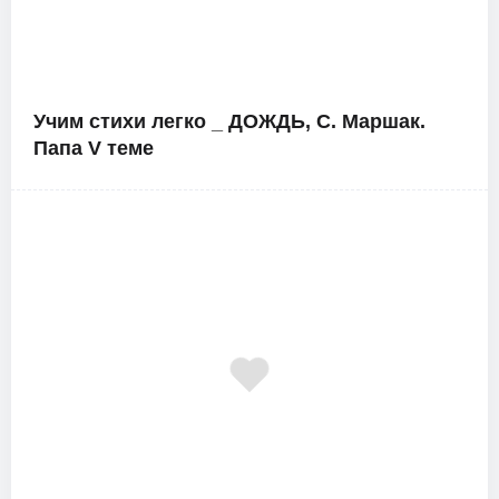
Учим стихи легко _ ДОЖДЬ, С. Маршак.
Папа V теме