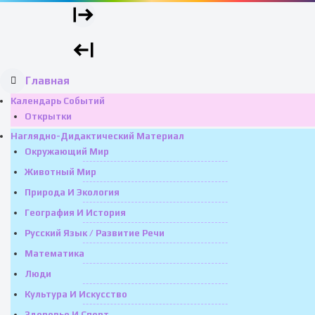
Главная
Календарь Событий
Открытки
Наглядно-Дидактический Материал
Окружающий Мир
Животный Мир
Природа И Экология
География И История
Русский Язык / Развитие Речи
Математика
Люди
Культура И Искусство
Здоровье И Спорт