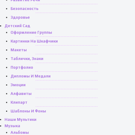
Безопасность
Здоровье
Детский Сад
Оформление Группы
Картинки На Шкафчики
Макеты
Таблички, Знаки
Портфолио
Дипломы И Медали
Эмоции
Алфавиты
Клипарт
Шаблоны И Фоны
Наши Мультики
Музыка
Альбомы