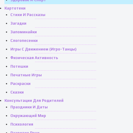
Картотеки
Стихи И Рассказы
Загадки
Запоминайки
Слогопесенки
Игры С Движением (игро-Танцы)
Физическая Активность
Потешки
Печатные Игры
Раскраски
Сказки
Консультации Для Родителей
Праздники И Даты
Окружающий Мир
Психология
Развитие Речи