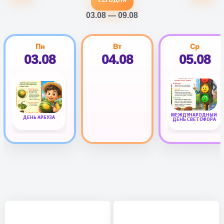
03.08 — 09.08
Пн
Вт
Ср
03.08
04.08
05.08
МЕЖДУНАРОДНЫЙ
ДЕНЬ АРБУЗА
ДЕНЬ СВЕТОФОРА