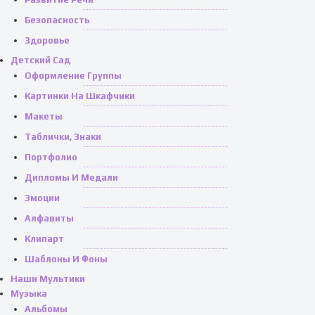
Безопасность
Здоровье
Детский Сад
Оформление Группы
Картинки На Шкафчики
Макеты
Таблички, Знаки
Портфолио
Дипломы И Медали
Эмоции
Алфавиты
Клипарт
Шаблоны И Фоны
Наши Мультики
Музыка
Альбомы