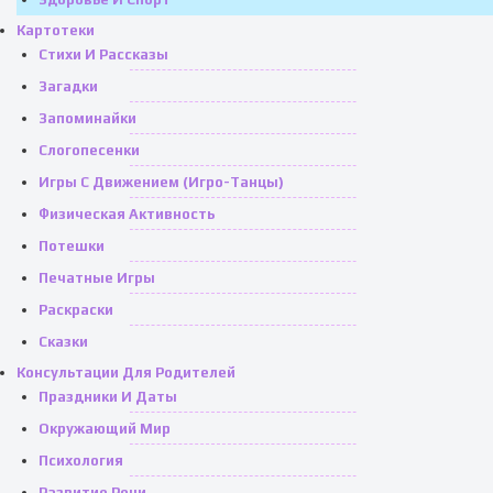
Картотеки
Стихи И Рассказы
Загадки
Запоминайки
Слогопесенки
Игры С Движением (игро-Танцы)
Физическая Активность
Потешки
Печатные Игры
Раскраски
Сказки
Консультации Для Родителей
Праздники И Даты
Окружающий Мир
Психология
Развитие Речи