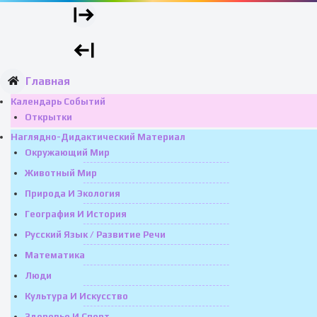
Главная
Календарь Событий
Открытки
Наглядно-Дидактический Материал
Окружающий Мир
Животный Мир
Природа И Экология
География И История
Русский Язык / Развитие Речи
Математика
Люди
Культура И Искусство
Здоровье И Спорт