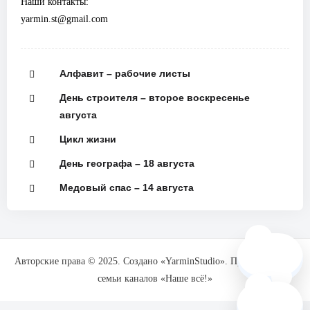
Наши контакты:
yarmin.st@gmail.com
Алфавит – рабочие листы
День строителя – второе воскресенье
августа
Цикл жизни
День географа – 18 августа
Медовый спас – 14 августа
🗺️
Авторские права © 2025. Создано «YarminStudio». При поддержке
семьи каналов «Наше всё!»
❓