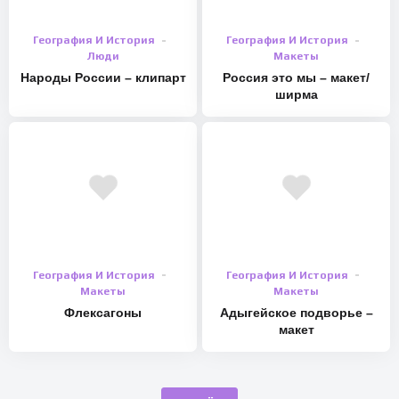
География И История
География И История
Люди
Макеты
Народы России – клипарт
Россия это мы – макет/
ширма
География И История
География И История
Макеты
Макеты
Флексагоны
Адыгейское подворье –
макет