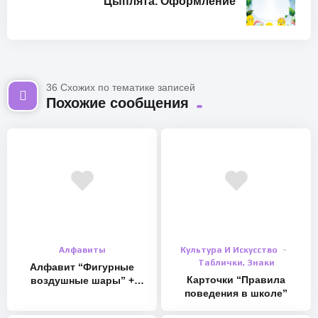
Цыплята. Оформление
36 Схожих по тематике записей
Похожие сообщения
Алфавиты
Культура И Искусство
Таблички, Знаки
Алфавит “Фигурные
Карточки “Правила
воздушные шары” +
поведения в школе”
цифры