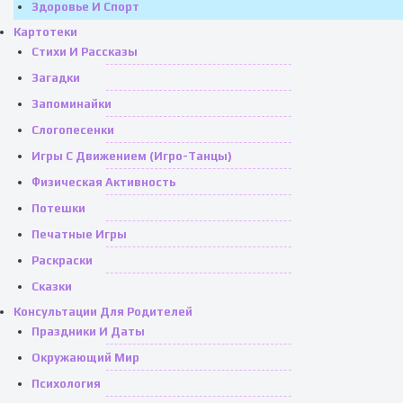
Здоровье И Спорт
Картотеки
Стихи И Рассказы
Загадки
Запоминайки
Слогопесенки
Игры С Движением (игро-Танцы)
Физическая Активность
Потешки
Печатные Игры
Раскраски
Сказки
Консультации Для Родителей
Праздники И Даты
Окружающий Мир
Психология