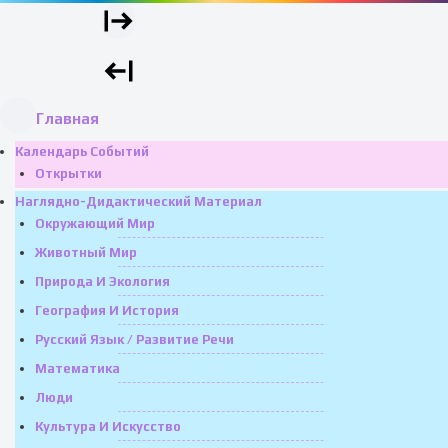
Главная
Календарь Событий
Открытки
Наглядно-Дидактический Материал
Окружающий Мир
Животный Мир
Природа И Экология
География И История
Русский Язык / Развитие Речи
Математика
Люди
Культура И Искусство