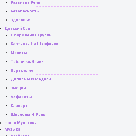
Развитие Речи
Безопасность
Здоровье
Детский Сад
Оформление Группы
Картинки На Шкафчики
Макеты
Таблички, Знаки
Портфолио
Дипломы И Медали
Эмоции
Алфавиты
Клипарт
Шаблоны И Фоны
Наши Мультики
Музыка
Альбомы