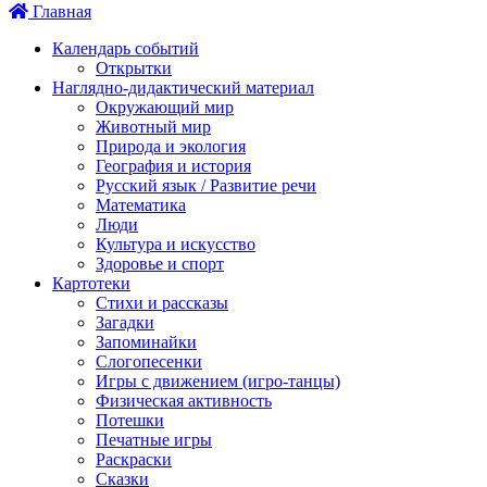
Главная
Календарь событий
Открытки
Наглядно-дидактический материал
Окружающий мир
Животный мир
Природа и экология
География и история
Русский язык / Развитие речи
Математика
Люди
Культура и искусство
Здоровье и спорт
Картотеки
Стихи и рассказы
Загадки
Запоминайки
Слогопесенки
Игры с движением (игро-танцы)
Физическая активность
Потешки
Печатные игры
Раскраски
Сказки