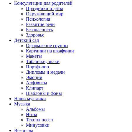
Консультации для родителей
Праздники и даты
Окружающий мир
Психология
Развитие речи
Безопасность
Здоровье
Детский сад
Оформление группы
Картинки на шкафчики
Макеты
Таблички, знаки
Портфолио
Дипломы и медали
Эмоции
Алфавиты
Клипарт
Шаблоны и фоны
Наши мультики
Музыка
Альбомы
Ноты
Тексты песен
Минусовки
Все игры